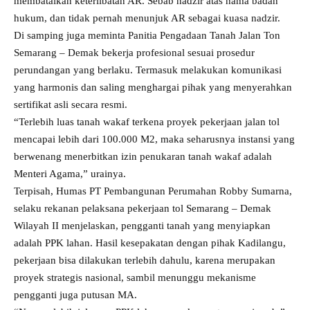
membatalkan keterlibatan AR. Sebab nadzir atas nama badan
hukum, dan tidak pernah menunjuk AR sebagai kuasa nadzir.
Di samping juga meminta Panitia Pengadaan Tanah Jalan Ton
Semarang – Demak bekerja profesional sesuai prosedur
perundangan yang berlaku. Termasuk melakukan komunikasi
yang harmonis dan saling menghargai pihak yang menyerahkan
sertifikat asli secara resmi.
“Terlebih luas tanah wakaf terkena proyek pekerjaan jalan tol
mencapai lebih dari 100.000 M2, maka seharusnya instansi yang
berwenang menerbitkan izin penukaran tanah wakaf adalah
Menteri Agama,” urainya.
Terpisah, Humas PT Pembangunan Perumahan Robby Sumarna,
selaku rekanan pelaksana pekerjaan tol Semarang – Demak
Wilayah II menjelaskan, pengganti tanah yang menyiapkan
adalah PPK lahan. Hasil kesepakatan dengan pihak Kadilangu,
pekerjaan bisa dilakukan terlebih dahulu, karena merupakan
proyek strategis nasional, sambil menunggu mekanisme
pengganti juga putusan MA.