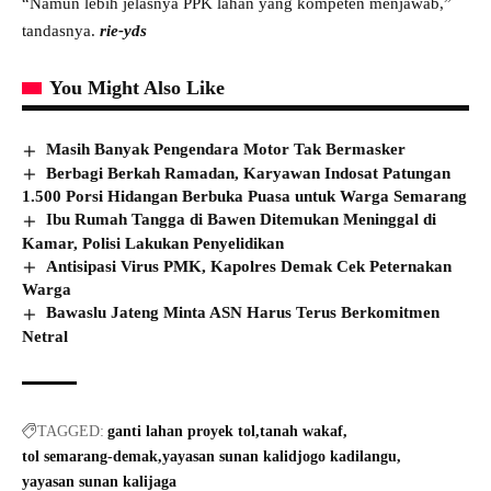
“Namun lebih jelasnya PPK lahan yang kompeten menjawab,”
tandasnya.
rie-yds
You Might Also Like
Masih Banyak Pengendara Motor Tak Bermasker
Berbagi Berkah Ramadan, Karyawan Indosat Patungan
1.500 Porsi Hidangan Berbuka Puasa untuk Warga Semarang
Ibu Rumah Tangga di Bawen Ditemukan Meninggal di
Kamar, Polisi Lakukan Penyelidikan
Antisipasi Virus PMK, Kapolres Demak Cek Peternakan
Warga
Bawaslu Jateng Minta ASN Harus Terus Berkomitmen
Netral
TAGGED:
ganti lahan proyek tol
tanah wakaf
tol semarang-demak
yayasan sunan kalidjogo kadilangu
yayasan sunan kalijaga