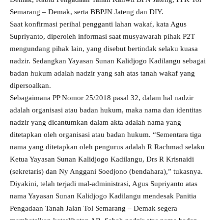
Semarang – Demak, serta BBPJN Jateng dan DIY.
Saat konfirmasi perihal pengganti lahan wakaf, kata Agus
Supriyanto, diperoleh informasi saat musyawarah pihak P2T
mengundang pihak lain, yang disebut bertindak selaku kuasa
nadzir. Sedangkan Yayasan Sunan Kalidjogo Kadilangu sebagai
badan hukum adalah nadzir yang sah atas tanah wakaf yang
dipersoalkan.
Sebagaimana PP Nomor 25/2018 pasal 32, dalam hal nadzir
adalah organisasi atau badan hukum, maka nama dan identitas
nadzir yang dicantumkan dalam akta adalah nama yang
ditetapkan oleh organisasi atau badan hukum. “Sementara tiga
nama yang ditetapkan oleh pengurus adalah R Rachmad selaku
Ketua Yayasan Sunan Kalidjogo Kadilangu, Drs R Krisnaidi
(sekretaris) dan Ny Anggani Soedjono (bendahara),” tukasnya.
Diyakini, telah terjadi mal-administrasi, Agus Supriyanto atas
nama Yayasan Sunan Kalidjogo Kadilangu mendesak Panitia
Pengadaan Tanah Jalan Tol Semarang – Demak segera