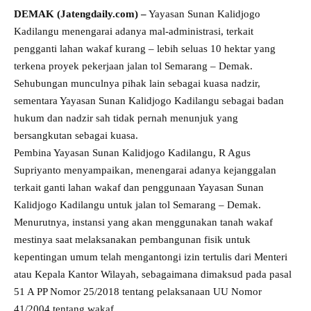
DEMAK (Jatengdaily.com) –
Yayasan Sunan Kalidjogo
Kadilangu menengarai adanya mal-administrasi, terkait
pengganti lahan wakaf kurang – lebih seluas 10 hektar yang
terkena proyek pekerjaan jalan tol Semarang – Demak.
Sehubungan munculnya pihak lain sebagai kuasa nadzir,
sementara Yayasan Sunan Kalidjogo Kadilangu sebagai badan
hukum dan nadzir sah tidak pernah menunjuk yang
bersangkutan sebagai kuasa.
Pembina Yayasan Sunan Kalidjogo Kadilangu, R Agus
Supriyanto menyampaikan, menengarai adanya kejanggalan
terkait ganti lahan wakaf dan penggunaan Yayasan Sunan
Kalidjogo Kadilangu untuk jalan tol Semarang – Demak.
Menurutnya, instansi yang akan menggunakan tanah wakaf
mestinya saat melaksanakan pembangunan fisik untuk
kepentingan umum telah mengantongi izin tertulis dari Menteri
atau Kepala Kantor Wilayah, sebagaimana dimaksud pada pasal
51 A PP Nomor 25/2018 tentang pelaksanaan UU Nomor
41/2004 tentang wakaf.