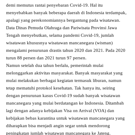
demi memutus rantai penyebaran Covid-19. Hal itu
menyebabkan banyak beberapa daerah di Indonesia terdampak,
apalagi yang perekonomiannya bergantung pada wisatawan.
Data Dinas Pemuda Olahraga dan Pariwisata Provinsi Jawa
Tengah menyebutkan, selama pandemi Covid-19, jumlah
wisatawan khususnya wisatawan mancanegara (wisman)
mengalami penurunan drastis tahun 2020 dan 2021. Pada 2020
turun 88 persen dan 2021 turun 97 persen.
Namun setelah dua tahun berlalu, pemerintah mulai
melonggarkan aktivitas masyarakat. Banyak masyarakat yang
mulai melakukan berbagai kegiatan termasuk liburan, namun
tetap mematuhi protokol kesehatan. Tak hanya itu, seiring
dengan penurunan kasus Covid-19 sudah banyak wisatawan
mancanegara yang mulai berdatangan ke Indonesia. Ditambah
lagi dengan adanya kebijakan Visa on Arrival (VOA) dan
kebijakan bebas karantina untuk wisatawan mancanegara yang
diharapkan bisa menjadi angin segar untuk mendorong
peningkatan jumlah wisatawan mancanegara ke Jateng.