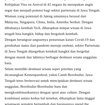
Kebijakan Visa on Arrival di 42 negara itu merupakan angin
segar dan menjadi potensi bagi sektor pariwisata di Jawa Tengah.
Wisman yang potensial di Jateng umumnya berasal dari
Malaysia, Singapura, China, India, Amerika Serikat. Dengan
dibukanya kembali VoA, diharapkan tempat wisata di Jawa
tengah bisa bangkit, hidup dan bergairah kembali.
Dengan berangsur-angsurnya penurunan kasus Covid-19 dan
perubahan status dari pandemi menuju endemi, sektor Pariwisata
di Jawa Tengah ditargetkan kembali bangkit dan bergeliat
dengan marak dan lahirnya berbagai destinasi wisata unggulan
baru.
Selain memiliki destinasi wisata super prioritas yang
dicanangkan Kemenparekraf, yakni Candi Borobudur, Jawa
Tengah terus berinovasi untuk menciptakan destinasi wisata
unggulan, Borobudur-Borobudur baru dan
mengkombinasikannya dengan sport atau culture. Dengan
kombinasi antara kedua hal tersebut, diharapkan lama tinggal
wisatawan semakin bertambah dan harapannya spend the