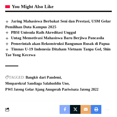
You Might Also Like
Jaring Mahasiswa Berbakat Seni dan Prestasi, USM Gelar
Pemilihan Duta Kampus 2025
PBSI Unissula Raih Akreditasi Unggul
Untag Memotivasi Mahasiswa Baru Berjiwa Pancasila
Pemerintah akan Rekonstruksi Bangunan Rusak di Papua
Timnas U-19 Indonesia Ditaham Vietnam Tanpa Gol, Shin
Tae Yong Kecewa
TAGGED:
Bangkit dari Pandemi
Menparekraf Sandiaga Salahuddin Uno
PWI Jateng Gelar Ajang Anugerah Pariwisata Jateng 2022