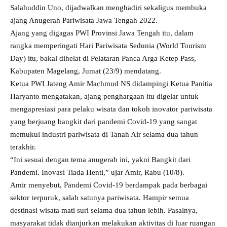
Salahuddin Uno, dijadwalkan menghadiri sekaligus membuka
ajang Anugerah Pariwisata Jawa Tengah 2022.
Ajang yang digagas PWI Provinsi Jawa Tengah itu, dalam
rangka memperingati Hari Pariwisata Sedunia (World Tourism
Day) itu, bakal dihelat di Pelataran Panca Arga Ketep Pass,
Kabupaten Magelang, Jumat (23/9) mendatang.
Ketua PWI Jateng Amir Machmud NS didampingi Ketua Panitia
Haryanto mengatakan, ajang penghargaan itu digelar untuk
mengapresiasi para pelaku wisata dan tokoh inovator pariwisata
yang berjuang bangkit dari pandemi Covid-19 yang sangat
memukul industri pariwisata di Tanah Air selama dua tahun
terakhir.
“Ini sesuai dengan tema anugerah ini, yakni Bangkit dari
Pandemi. Inovasi Tiada Henti,” ujar Amir, Rabu (10/8).
Amir menyebut, Pandemi Covid-19 berdampak pada berbagai
sektor terpuruk, salah satunya pariwisata. Hampir semua
destinasi wisata mati suri selama dua tahun lebih. Pasalnya,
masyarakat tidak dianjurkan melakukan aktivitas di luar ruangan