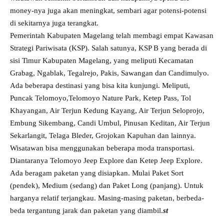
money-nya juga akan meningkat, sembari agar potensi-potensi
di sekitarnya juga terangkat.
Pemerintah Kabupaten Magelang telah membagi empat Kawasan
Strategi Pariwisata (KSP). Salah satunya, KSP B yang berada di
sisi Timur Kabupaten Magelang, yang meliputi Kecamatan
Grabag, Ngablak, Tegalrejo, Pakis, Sawangan dan Candimulyo.
Ada beberapa destinasi yang bisa kita kunjungi. Meliputi,
Puncak Telomoyo,Telomoyo Nature Park, Ketep Pass, Tol
Khayangan, Air Terjun Kedung Kayang, Air Terjun Seloprojo,
Embung Sikembang, Candi Umbul, Pinusan Keditan, Air Terjun
Sekarlangit, Telaga Bleder, Grojokan Kapuhan dan lainnya.
Wisatawan bisa menggunakan beberapa moda transportasi.
Diantaranya Telomoyo Jeep Explore dan Ketep Jeep Explore.
Ada beragam paketan yang disiapkan. Mulai Paket Sort
(pendek), Medium (sedang) dan Paket Long (panjang). Untuk
harganya relatif terjangkau. Masing-masing paketan, berbeda-
beda tergantung jarak dan paketan yang diambil.
st