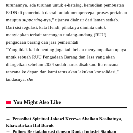
turunannya, ada turunan untuk e-katalog, kemudian pembuatan
P3DN di pemerintah daerah untuk mempercepat proses perizinan
maupun
supporting
-nya,” ujarnya dialnsir dari laman setkab.
Dari sisi regulasi, kata Hendi, pihaknya diminta untuk
menyiapkan terkait rancangan undang-undang (RUU)
pengadaan barang dan jasa pemerintah.
“Yang tidak kalah penting juga tadi beliau menyampaikan upaya
untuk sebuah RUU Pengadaan Barang dan Jasa yang akan
ditargetkan sebelum 2024 sudah harus disahkan. Itu rencana-
rencana ke depan dan kami terus akan lakukan konsolidasi,”
tandasnya.
she
You Might Also Like
Penasihat Spiritual Jokowi Kecewa Abaikan Nasihatnya,
Khawatirkan Hal Buruk
Polines Berkolaborasi dengan Dunia Industri Siapkan