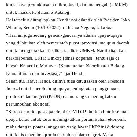
khususnya produk usaha mikro, kecil, dan menengah (UMKM)
untuk masuk ke dalam e-Katalog.
Hal tersebut diungkapkan Hendi usai dilantik oleh Presiden Joko
Widodo, Senin (10/10/2022), di Istana Negara, Jakarta.
“Hari ini juga sedang gencar-gencarnya adalah upaya-upaya
yang dilakukan oleh pemerintah pusat, provinsi, maupun daerah
untuk menggerakkan fasilitas-fasilitas UMKM. Nanti kita akan
berkolaborasi, LKPP, Dinkop [dinas koperasi], tentu saja di
bawah Kemenko Marinves [Kementerian Koordinator Bidang
Kemaritiman dan Investasi],” ujar Hendi.
Selain itu, lanjut Hendi, dirinya juga ditugaskan oleh Presiden
Jokowi untuk mendukung upaya peningkatan penggunaan
produk dalam negeri (P3DN) dalam rangka meningkatkan
pertumbuhan ekonomi.
“Karena hari ini pascapandemi COVID-19 ini kita butuh sebuah
upaya keras untuk terus meningkatkan pertumbuhan ekonomi,
maka dengan potensi anggaran yang lewat LKPP ini didorong
untuk bisa membeli produk-produk dalam negeri. Maka