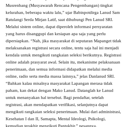
Musrenbang (Musyawarah Rencana Pengembangan) tingkat
kelurahan, beberapa waktu lalu,” ujar Babinpotdirga Lanud Sam
Ratulangi Serda Mirjan Latif, saat dihubungi Pen Lanud SRI.
Melalui sistem online, dapat diperoleh informasi persyaratan
yang harus disanggupi dan kesiapan apa saja yang perlu
dipersiapkan. “Nah, jika masyarakat di seputaran Mapanget tidak
melaksanakan registrasi secara online, tentu saja hal ini menjadi
kendala untuk mengikuti rangkaian seleksi berikutnya. Registrasi
online adalah prasyarat awal. Selain itu, mekanisme pelaksanaan
penerimaan, dan semua informasi didapatkan melalui media
online, radio serta media massa lainnya,” jelas Danlanud SRI.
“Bahkan kalau misalnya masyarakat Lapangan merasa tidak
paham, kan dekat dengan Mako Lanud. Datanglah ke Lanud
untuk menanyakan hal tersebut. Bagi pendaftar, setelah
registrasi, akan mendapatkan verifikasi, selanjutnya dapat
mengikuti rangkaian seleksi penerimaan. Mulai dari administrasi,
Kesehatan I dan II, Samapta, Mental Ideologi, Psikologi,
kemudian terakhir mengikuti Pantukhir,” pesannya.