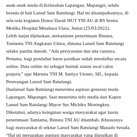
anak-anak muda di Kelurahan Lapangan, Mapanget, selalu
berada di hati Lanud Sam Ratulangi. Hal ini disampaikannya, di
sela-sela kegiatan Donor Darah HUT TNI AU di RS Sentra
Medika Hospital Minahasa Utara, Jumat (25/03/2022).
Lebih lanjut dijelaskan, mekanisme penerimaan Bintara,
Tamtama TNI Angkatan Udara, dimana Lanud Sam Ratulangi
selaku panitia daerah. “Ada persyaratan dan tata caranya.
Pertama, bagi pendaftar harus pastikan sudah mendaftar secara
online. Data online ini sebagai bentuk niatan awal calon
prajurit,” ujar Marsma TNI M. Satriyo Utomo, SH., kepada
Penerangan Lanud Sam Ratulangi.
Danlanud Sam Ratulangi menerima aspirasi generasi muda
Lapangan, Mapanget. Saat menerima info media dari Kapen
Lanud Sam Ratulangi Mayor Sus Michiko Moningkey.
Diketahui, adanya keinginan warga masyarakat agar kuota
penerimaan Tamtama, Bintara TNI AU ditambah. Khususnya
bagi masyarakat di sekitar Lanud Sam Ratulangi Manado berada.
“Hal ini merupakan aspirasi masyarakat yang diusulkan di