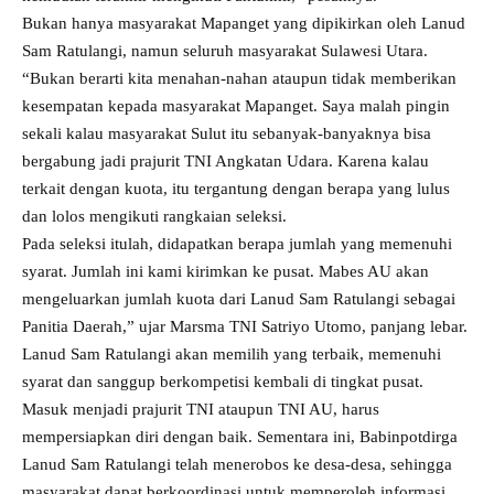
Bukan hanya masyarakat Mapanget yang dipikirkan oleh Lanud
Sam Ratulangi, namun seluruh masyarakat Sulawesi Utara.
“Bukan berarti kita menahan-nahan ataupun tidak memberikan
kesempatan kepada masyarakat Mapanget. Saya malah pingin
sekali kalau masyarakat Sulut itu sebanyak-banyaknya bisa
bergabung jadi prajurit TNI Angkatan Udara. Karena kalau
terkait dengan kuota, itu tergantung dengan berapa yang lulus
dan lolos mengikuti rangkaian seleksi.
Pada seleksi itulah, didapatkan berapa jumlah yang memenuhi
syarat. Jumlah ini kami kirimkan ke pusat. Mabes AU akan
mengeluarkan jumlah kuota dari Lanud Sam Ratulangi sebagai
Panitia Daerah,” ujar Marsma TNI Satriyo Utomo, panjang lebar.
Lanud Sam Ratulangi akan memilih yang terbaik, memenuhi
syarat dan sanggup berkompetisi kembali di tingkat pusat.
Masuk menjadi prajurit TNI ataupun TNI AU, harus
mempersiapkan diri dengan baik. Sementara ini, Babinpotdirga
Lanud Sam Ratulangi telah menerobos ke desa-desa, sehingga
masyarakat dapat berkoordinasi untuk memperoleh informasi