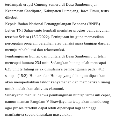
terdampak erupsi Gunung Semeru di Desa Sumbermujur,
Kecamatan Candipuro, Kabupaten Lumajang, Jawa Timur, terus
dikebut.
Kepala Badan Nasional Penanggulangan Bencana (BNPB)
Letjen TNI Suharyanto kembali meninjau progres pembangunan
tersebut Selasa (15/2/2022). Peninjuaan itu guna memastikan
percepatan program peralihan atau transisi masa tanggap darurat
menuju rehabilitasi dan rekonstruksi.
Pembangunan huntap dan huntara di Desa Sumbermujur telah
mencapai huntara 234 unit. Sedangkan huntap telah mencapai
635 unit terhitung sejak dimulainya pembangunan pada (4/1)
sampai (15/2). Huntara dan Huntap yang dibangun dipastikan
akan memperhatikan faktor kenyamanan dan memberikan ruang
untuk melakukan aktivitas ekonomi.
Suharyanto menilai bahwa pembangunan huntap termasuk cepat,
namun mantan Pangdam V Brawijaya itu tetap akan mendorong
agar proses tersebut dapat lebih dipercepat lagi sehingga
manfaatnya segera dirasakan masyarakat.