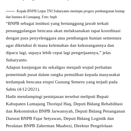
Kepala BNPB Letjen TNI Suharyanto meninjau progres pembangunan huntap
dan huntara di Lumajang. Foto: bnpb
“BNPB sebagai institusi yang bertanggung jawab terkait
penanggulangan bencana akan melaksanakan rapat koordinasi
dengan para penyelenggara atau pembangun hunian sementara
agar diketahui di mana kelemahan dan kekurangannya dan
dipacu lagi, supaya lebih cepat lagi pengerjaannya,” jelas
Suharyanto.
Adapun kunjungan itu sekaligus menjadi wujud perhatian
pemerintah pusat dalam rangka pemulihan kepada masyarakat
terdampak bencana erupsi Gunung Semeru yang terjadi pada
Sabtu (4/12/2021).
Hadir mendampingi peninjauan tersebut meliputi Bupati
Kabupaten Lumajang Thoriqul Haq, Deputi Bidang Rehabilitasi
dan Rekonstruksi BNPB Jarwansyah, Deputi Bidang Penanganan
Darurat BNPB Fajar Setyawan, Deputi Bidang Logistik dan
Peralatan BNPB Zaherman Muabezi, Direktur Pengelolaan