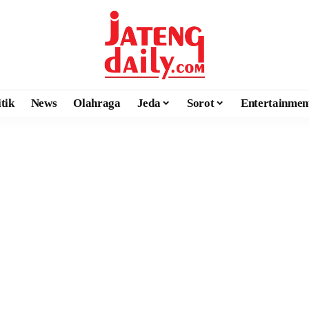
itik
News
Olahraga
Jeda
Sorot
Entertainmen