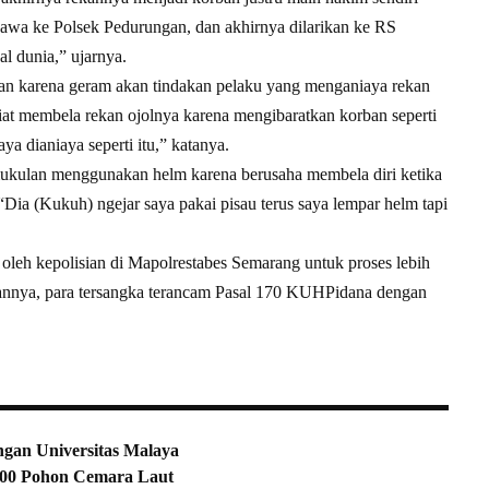
awa ke Polsek Pedurungan, dan akhirnya dilarikan ke RS
 dunia,” ujarnya.
n karena geram akan tindakan pelaku yang menganiaya rekan
iat membela rekan ojolnya karena mengibaratkan korban seperti
ya dianiaya seperti itu,” katanya.
ukulan menggunakan helm karena berusaha membela diri ketika
ia (Kukuh) ngejar saya pakai pisau terus saya lempar helm tapi
oleh kepolisian di Mapolrestabes Semarang untuk proses lebih
annya, para tersangka terancam Pasal 170 KUHPidana dengan
ngan Universitas Malaya
500 Pohon Cemara Laut