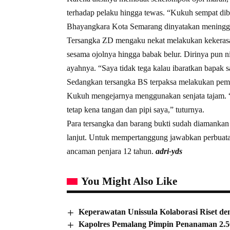
terhadap pelaku hingga tewas. “Kukuh sempat dib
Bhayangkara Kota Semarang dinyatakan meninggal
Tersangka ZD mengaku nekat melakukan kekerasa
sesama ojolnya hingga babak belur. Dirinya pun n
ayahnya. “Saya tidak tega kalau ibaratkan bapak sa
Sedangkan tersangka BS terpaksa melakukan pem
Kukuh mengejarnya menggunakan senjata tajam. “D
tetap kena tangan dan pipi saya,” tuturnya.
Para tersangka dan barang bukti sudah diamankan 
lanjut. Untuk mempertanggung jawabkan perbuat
ancaman penjara 12 tahun.
adri-yds
You Might Also Like
Keperawatan Unissula Kolaborasi Riset de
Kapolres Pemalang Pimpin Penanaman 2.