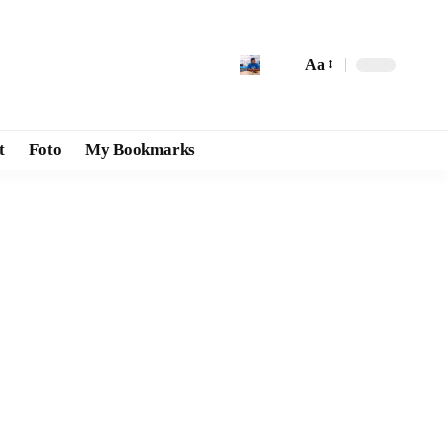
Aa
t
Foto
My Bookmarks