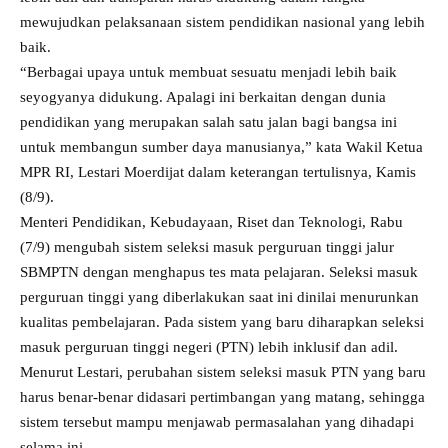
mewujudkan pelaksanaan sistem pendidikan nasional yang lebih
baik.
“Berbagai upaya untuk membuat sesuatu menjadi lebih baik
seyogyanya didukung. Apalagi ini berkaitan dengan dunia
pendidikan yang merupakan salah satu jalan bagi bangsa ini
untuk membangun sumber daya manusianya,” kata Wakil Ketua
MPR RI, Lestari Moerdijat dalam keterangan tertulisnya, Kamis
(8/9).
Menteri Pendidikan, Kebudayaan, Riset dan Teknologi, Rabu
(7/9) mengubah sistem seleksi masuk perguruan tinggi jalur
SBMPTN dengan menghapus tes mata pelajaran. Seleksi masuk
perguruan tinggi yang diberlakukan saat ini dinilai menurunkan
kualitas pembelajaran. Pada sistem yang baru diharapkan seleksi
masuk perguruan tinggi negeri (PTN) lebih inklusif dan adil.
Menurut Lestari, perubahan sistem seleksi masuk PTN yang baru
harus benar-benar didasari pertimbangan yang matang, sehingga
sistem tersebut mampu menjawab permasalahan yang dihadapi
selama ini.