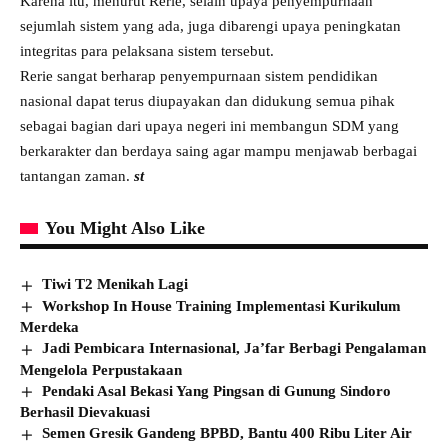
Karena itu, menurut Rerie, selain upaya penyempurnaan
sejumlah sistem yang ada, juga dibarengi upaya peningkatan
integritas para pelaksana sistem tersebut.
Rerie sangat berharap penyempurnaan sistem pendidikan
nasional dapat terus diupayakan dan didukung semua pihak
sebagai bagian dari upaya negeri ini membangun SDM yang
berkarakter dan berdaya saing agar mampu menjawab berbagai
tantangan zaman.
st
You Might Also Like
Tiwi T2 Menikah Lagi
Workshop In House Training Implementasi Kurikulum
Merdeka
Jadi Pembicara Internasional, Ja’far Berbagi Pengalaman
Mengelola Perpustakaan
Pendaki Asal Bekasi Yang Pingsan di Gunung Sindoro
Berhasil Dievakuasi
Semen Gresik Gandeng BPBD, Bantu 400 Ribu Liter Air