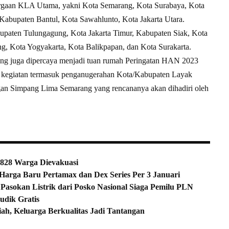
rgaan KLA Utama, yakni Kota Semarang, Kota Surabaya, Kota
Kabupaten Bantul, Kota Sawahlunto, Kota Jakarta Utara.
paten Tulungagung, Kota Jakarta Timur, Kabupaten Siak, Kota
ng, Kota Yogyakarta, Kota Balikpapan, dan Kota Surakarta.
ang juga dipercaya menjadi tuan rumah Peringatan HAN 2023
n kegiatan termasuk penganugerahan Kota/Kabupaten Layak
gan Simpang Lima Semarang yang rencananya akan dihadiri oleh
 828 Warga Dievakuasi
Harga Baru Pertamax dan Dex Series Per 3 Januari
asokan Listrik dari Posko Nasional Siaga Pemilu PLN
dik Gratis
h, Keluarga Berkualitas Jadi Tantangan