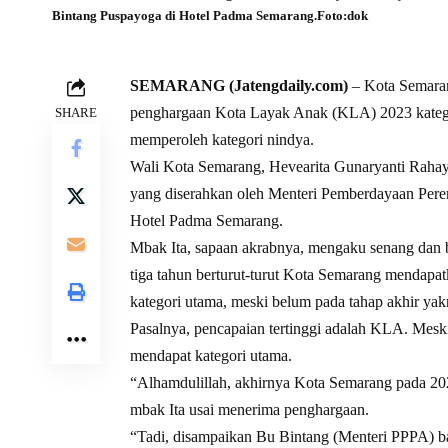
Bintang Puspayoga di Hotel Padma Semarang.Foto:dok
SEMARANG (Jatengdaily.com)
– Kota Semaran
penghargaan Kota Layak Anak (KLA) 2023 kategori
SHARE
memperoleh kategori nindya.
Wali Kota Semarang, Hevearita Gunaryanti Rahay
yang diserahkan oleh Menteri Pemberdayaan Per
Hotel Padma Semarang.
Mbak Ita, sapaan akrabnya, mengaku senang dan b
tiga tahun berturut-turut Kota Semarang mendapat
kategori utama, meski belum pada tahap akhir ya
Pasalnya, pencapaian tertinggi adalah KLA. Mesk
mendapat kategori utama.
“Alhamdulillah, akhirnya Kota Semarang pada 202
mbak Ita usai menerima penghargaan.
“Tadi, disampaikan Bu Bintang (Menteri PPPA) b