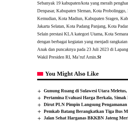
Sebanyak 19 kabupaten/kota yang meraih pengha
Denpasar, Kabupaten Sleman, Kota Probolinggo, 
Kemudian, Kota Madiun, Kabupaten Sragen, Kabu
Jakarta Selatan, Kota Padang Panjang, Kota Pada
Selain prestasi KLA kategori Utama, Kota Semar
dengan berbagai kegiatan yang menjadi rangkaia
Anak dan puncaknya pada 23 Juli 2023 di Lapan
Wakil Presiden RI, Ma’ruf Amin.
St
You Might Also Like
Gunung Ruang di Sulawesi Utara Meletus,
Pertamina Evaluasi Harga Berkala, Simak 
Dirut PLN Pimpin Langsung Pengamanan P
Pemkab Batang Berangkatkan Tiga Bus Mu
Jalan Sehat Harganas BKKBN Jateng Meria