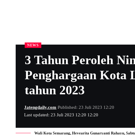
NEWS
3 Tahun Peroleh Ni
Penghargaan Kota 
tahun 2023
Jatengdaily.com
Published: 23 Juli 2023 12:20
Last updated: 23 Juli 2023 12:20 12:20
Wali Kota Semarang, Hevearita Gunaryanti Rahayu, Sabt