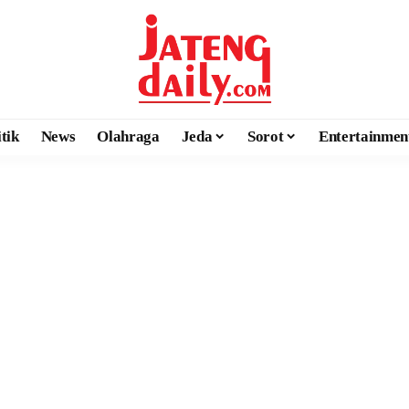
itik
News
Olahraga
Jeda
Sorot
Entertainmen