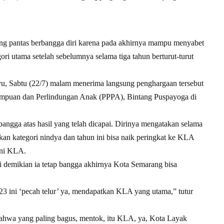
g pantas berbangga diri karena pada akhirnya mampu menyabet
 utama setelah sebelumnya selama tiga tahun berturut-turut
u, Sabtu (22/7) malam menerima langsung penghargaan tersebut
empuan dan Perlindungan Anak (PPPA), Bintang Puspayoga di
angga atas hasil yang telah dicapai. Dirinya mengatakan selama
kan kategori nindya dan tahun ini bisa naik peringkat ke KLA
kni KLA.
i demikian ia tetap bangga akhirnya Kota Semarang bisa
3 ini ‘pecah telur’ ya, mendapatkan KLA yang utama,” tutur
ahwa yang paling bagus, mentok, itu KLA, ya, Kota Layak