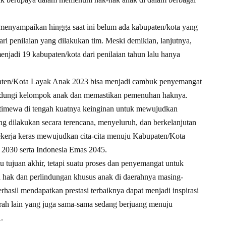
menyampaikan hingga saat ini belum ada kabupaten/kota yang
i penilaian yang dilakukan tim. Meski demikian, lanjutnya,
jadi 19 kabupaten/kota dari penilaian tahun lalu hanya
aten/Kota Layak Anak 2023 bisa menjadi cambuk penyemangat
lindungi kelompok anak dan memastikan pemenuhan haknya.
istimewa di tengah kuatnya keinginan untuk mewujudkan
 dilakukan secara terencana, menyeluruh, dan berkelanjutan
kerja keras mewujudkan cita-cita menuju Kabupaten/Kota
030 serta Indonesia Emas 2045.
tujuan akhir, tetapi suatu proses dan penyemangat untuk
ak dan perlindungan khusus anak di daerahnya masing-
hasil mendapatkan prestasi terbaiknya dapat menjadi inspirasi
rah lain yang juga sama-sama sedang berjuang menuju
.