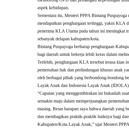
aspek kehidupan.
Sementara itu, Menteri PPPA Bintang Puspayoga 
mendapatkan penghargaan tertinggi, yakni KLA dar
penerima KLA Utama pada tahun ini meningkat men
sebanyak delapan kabupaten/kota.
Bintang Puspayoga berharap penghargaan Kabup
bagi daerah untuk bekerja lebih keras dalam me
Terlebih, penghargaan KLA tersebut terasa kian 
pemenuhan hak dan perlindungan khusus anak yang
oleh berbagai pihak yang berbondong-bondong be
Layak Anak dan Indonesia Layak Anak (IDOLA) 2
“Capaian yang menggembirakan ini bukanlah suatu 
semakin maju dalam memperjuangkan pemenuhan h
masing. Besar harapan saya bahwa daerah yang ber
dan membagikan praktik-praktik baiknya bagi dae
Kabupaten/Kota Layak Anak,” ujar Menteri PPPA