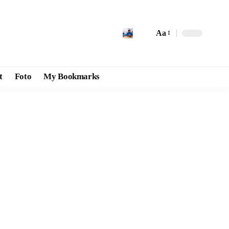
Aa
t
Foto
My Bookmarks