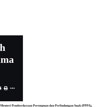
ih
ama
eh Menteri Pemberdayaan Perempuan dan Perlindungan Anak (PPPA),