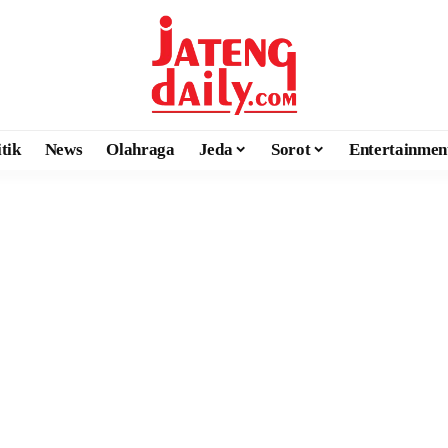
itik
News
Olahraga
Jeda
Sorot
Entertainmen