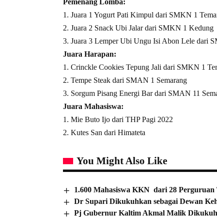
Pemenang Lomba:
1. Juara 1 Yogurt Pati Kimpul dari SMKN 1 Tem
2. Juara 2 Snack Ubi Jalar dari SMKN 1 Kedung
3. Juara 3 Lemper Ubi Ungu Isi Abon Lele dari 
Juara Harapan:
1. Crinckle Cookies Tepung Jali dari SMKN 1 T
2. Tempe Steak dari SMAN 1 Semarang
3. Sorgum Pisang Energi Bar dari SMAN 11 Sem
Juara Mahasiswa:
1. Mie Buto Ijo dari THP Pagi 2022
2. Kutes San dari Himateta
You Might Also Like
1.600 Mahasiswa KKN dari 28 Perguruan 
Dr Supari Dikukuhkan sebagai Dewan Ke
Pj Gubernur Kaltim Akmal Malik Dikukuhk