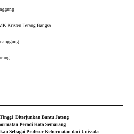
anggung
SMK Kristen Terang Bangsa
emanggung
arang
Tinggi Diterjunkan Bantu Jateng
hormatan Peradi Kota Semarang
an Sebagai Profesor Kehormatan dari Unissula