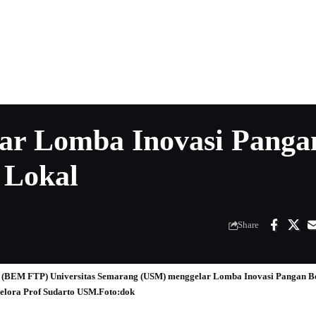
r Lomba Inovasi Panga
 Lokal
Share
 (BEM FTP) Universitas Semarang (USM) menggelar Lomba Inovasi Pangan Ber
Gelora Prof Sudarto USM.Foto:dok