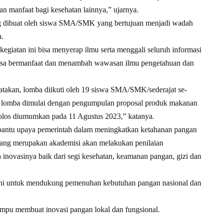
an manfaat bagi kesehatan lainnya,” ujarnya.
g dibuat oleh siswa SMA/SMK yang bertujuan menjadi wadah
a.
kegiatan ini bisa menyerap ilmu serta menggali seluruh informasi
 bisa bermanfaat dan menambah wawasan ilmu pengetahuan dan
akan, lomba diikuti oleh 19 siswa SMA/SMK/sederajat se-
 lomba dimulai dengan pengumpulan proposal produk makanan
lolos diumumkan pada 11 Agustus 2023,” katanya.
bantu upaya pemerintah dalam meningkatkan ketahanan pangan
 yang merupakan akademisi akan melakukan penilaian
 inovasinya baik dari segi kesehatan, keamanan pangan, gizi dan
ini untuk mendukung pemenuhan kebutuhan pangan nasional dan
mpu membuat inovasi pangan lokal dan fungsional.