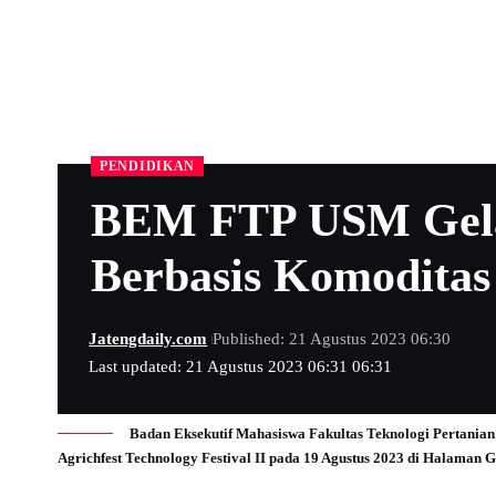
PENDIDIKAN
BEM FTP USM Gela
Berbasis Komoditas
Jatengdaily.com
Published: 21 Agustus 2023 06:30
Last updated: 21 Agustus 2023 06:31 06:31
Badan Eksekutif Mahasiswa Fakultas Teknologi Pertanian
Agrichfest Technology Festival II pada 19 Agustus 2023 di Halaman 