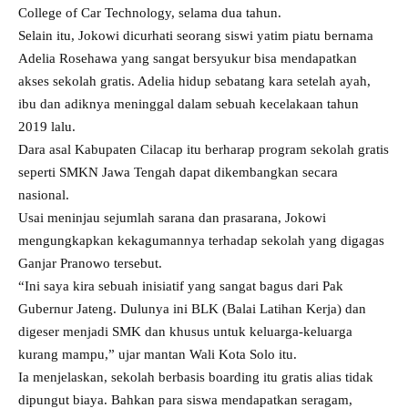
College of Car Technology, selama dua tahun.
Selain itu, Jokowi dicurhati seorang siswi yatim piatu bernama
Adelia Rosehawa yang sangat bersyukur bisa mendapatkan
akses sekolah gratis. Adelia hidup sebatang kara setelah ayah,
ibu dan adiknya meninggal dalam sebuah kecelakaan tahun
2019 lalu.
Dara asal Kabupaten Cilacap itu berharap program sekolah gratis
seperti SMKN Jawa Tengah dapat dikembangkan secara
nasional.
Usai meninjau sejumlah sarana dan prasarana, Jokowi
mengungkapkan kekagumannya terhadap sekolah yang digagas
Ganjar Pranowo tersebut.
“Ini saya kira sebuah inisiatif yang sangat bagus dari Pak
Gubernur Jateng. Dulunya ini BLK (Balai Latihan Kerja) dan
digeser menjadi SMK dan khusus untuk keluarga-keluarga
kurang mampu,” ujar mantan Wali Kota Solo itu.
Ia menjelaskan, sekolah berbasis boarding itu gratis alias tidak
dipungut biaya. Bahkan para siswa mendapatkan seragam,