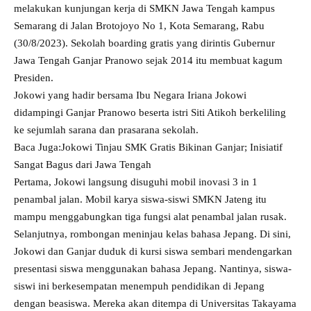
melakukan kunjungan kerja di SMKN Jawa Tengah kampus
Semarang di Jalan Brotojoyo No 1, Kota Semarang, Rabu
(30/8/2023). Sekolah boarding gratis yang dirintis Gubernur
Jawa Tengah Ganjar Pranowo sejak 2014 itu membuat kagum
Presiden.
Jokowi yang hadir bersama Ibu Negara Iriana Jokowi
didampingi Ganjar Pranowo beserta istri Siti Atikoh berkeliling
ke sejumlah sarana dan prasarana sekolah.
Baca Juga:
Jokowi Tinjau SMK Gratis Bikinan Ganjar; Inisiatif
Sangat Bagus dari Jawa Tengah
Pertama, Jokowi langsung disuguhi mobil inovasi 3 in 1
penambal jalan. Mobil karya siswa-siswi SMKN Jateng itu
mampu menggabungkan tiga fungsi alat penambal jalan rusak.
Selanjutnya, rombongan meninjau kelas bahasa Jepang. Di sini,
Jokowi dan Ganjar duduk di kursi siswa sembari mendengarkan
presentasi siswa menggunakan bahasa Jepang. Nantinya, siswa-
siswi ini berkesempatan menempuh pendidikan di Jepang
dengan beasiswa. Mereka akan ditempa di Universitas Takayama