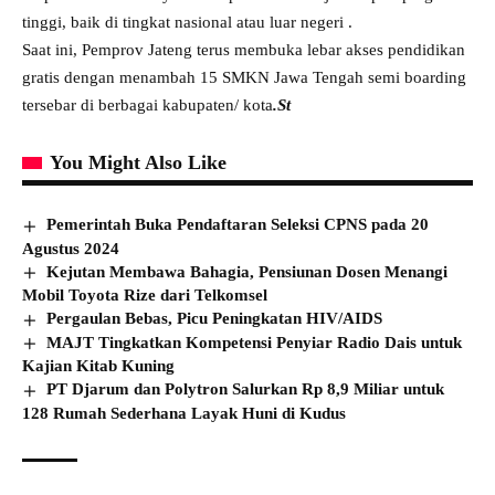
tinggi, baik di tingkat nasional atau luar negeri .
Saat ini, Pemprov Jateng terus membuka lebar akses pendidikan
gratis dengan menambah 15 SMKN Jawa Tengah semi boarding
tersebar di berbagai kabupaten/ kota
.St
You Might Also Like
Pemerintah Buka Pendaftaran Seleksi CPNS pada 20
Agustus 2024
Kejutan Membawa Bahagia, Pensiunan Dosen Menangi
Mobil Toyota Rize dari Telkomsel
Pergaulan Bebas, Picu Peningkatan HIV/AIDS
MAJT Tingkatkan Kompetensi Penyiar Radio Dais untuk
Kajian Kitab Kuning
PT Djarum dan Polytron Salurkan Rp 8,9 Miliar untuk
128 Rumah Sederhana Layak Huni di Kudus