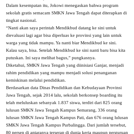
Dalam kesempatan itu, Jokowi menegaskan bahwa program
sekolah gratis semacam SMKN Jawa Tengah dapat diterapkan di
tingkat nasional.
“Nanti akan saya perintah Mendikbud datang ke sini untuk
dievaluasi lagi agar bisa diperluas ke provinsi yang lain untuk
warga yang tidak mampu. Ya nanti biar Mendikbud ke sini.
Kalau saya, bisa. Setelah Mendikbud ke sini nanti baru bisa kita
putuskan. Ini saya melihat bagus,” pungkasnya.
Diketahui, SMKN Jawa Tengah yang diinisiasi Ganjar, menjadi
rahim pendidikan yang mampu menjadi solusi penanganan
kemiskinan melalui pendidikan.
Berdasarkan data Dinas Pendidikan dan Kebudayaan Provinsi
Jawa Tengah, sejak 2014 lalu, sekolah berkonsep boarding itu
telah meluluskan sebanyak 1.837 siswa, terdiri dari 825 orang
lulusan SMKN Jawa Tengah Kampus Semarang, 336 orang
lulusan SMKN Jawa Tengah Kampus Pati, dan 676 orang lulusan
SMKN Jawa Tengah Kampus Purbalingga. Dari jumlah tersebut,
80 persen di antaranya terserap di dunia kerja maupun perguruan