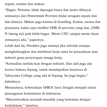
sepatu, asrama dan makan.
“Bagus. Pertama, tidak dipungut biaya dan justru dibiayai
semuanya dari Pemerintah Provinsi mulai seragam sepatu dan
lain lainnya. Makan juga karena di boarding. Kedua, sarana dan
prasarana, kalau saya melihat SMK di provinsi yang lain, (SMK
N Jateng ini) jauh lebih bagus. Mesin CNC sampai mesin dasar
semuanya ada,” paparnya.
Lebih dari itu, Presiden juga memuji jika sekolah mampu
menghubungkan dan membuat kerja sama ke perusahaan atau
industri guna penyerapan tenaga kerja.
“Kemudian melink-kan dengan industri. Dan tadi juga ada
kursus bahasa Jepang, untuk mendapatkan beasiswa di
Takayama College yang ada di Jepang. Ini juga bagus,”
imbuhnya.
Menurutnya, keberadaan SMKN Jawa Tengah menjadi solusi
penanganan kemiskinan di Indonesia.
“Menyelesaikan masalah-masalah yang berkaitan dengan
kemiskinan,” tuturnya.