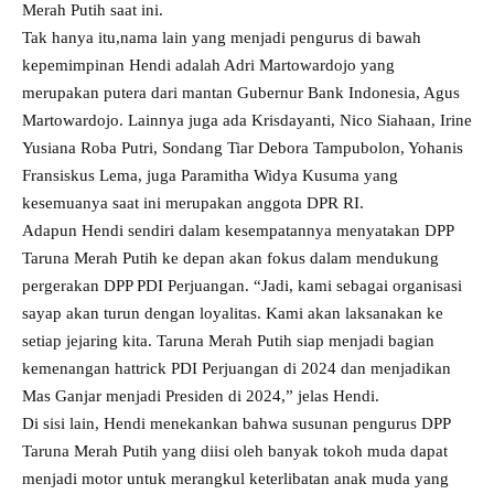
Merah Putih saat ini.
Tak hanya itu,nama lain yang menjadi pengurus di bawah
kepemimpinan Hendi adalah Adri Martowardojo yang
merupakan putera dari mantan Gubernur Bank Indonesia, Agus
Martowardojo. Lainnya juga ada Krisdayanti, Nico Siahaan, Irine
Yusiana Roba Putri, Sondang Tiar Debora Tampubolon, Yohanis
Fransiskus Lema, juga Paramitha Widya Kusuma yang
kesemuanya saat ini merupakan anggota DPR RI.
Adapun Hendi sendiri dalam kesempatannya menyatakan DPP
Taruna Merah Putih ke depan akan fokus dalam mendukung
pergerakan DPP PDI Perjuangan. “Jadi, kami sebagai organisasi
sayap akan turun dengan loyalitas. Kami akan laksanakan ke
setiap jejaring kita. Taruna Merah Putih siap menjadi bagian
kemenangan hattrick PDI Perjuangan di 2024 dan menjadikan
Mas Ganjar menjadi Presiden di 2024,” jelas Hendi.
Di sisi lain, Hendi menekankan bahwa susunan pengurus DPP
Taruna Merah Putih yang diisi oleh banyak tokoh muda dapat
menjadi motor untuk merangkul keterlibatan anak muda yang