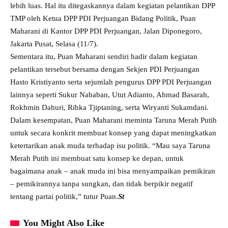
lebih luas. Hal itu ditegaskannya dalam kegiatan pelantikan DPP
TMP oleh Ketua DPP PDI Perjuangan Bidang Politik, Puan
Maharani di Kantor DPP PDI Perjuangan, Jalan Diponegoro,
Jakarta Pusat, Selasa (11/7).
Sementara itu, Puan Maharani sendiri hadir dalam kegiatan
pelantikan tersebut bersama dengan Sekjen PDI Perjuangan
Hasto Kristiyanto serta sejumlah pengurus DPP PDI Perjuangan
lainnya seperti Sukur Nababan, Utut Adianto, Ahmad Basarah,
Rokhmin Dahuri, Ribka Tjiptaning, serta Wiryanti Sukamdani.
Dalam kesempatan, Puan Maharani meminta Taruna Merah Putih
untuk secara konkrit membuat konsep yang dapat meningkatkan
ketertarikan anak muda terhadap isu politik. “Mau saya Taruna
Merah Putih ini membuat satu konsep ke depan, untuk
bagaimana anak – anak muda ini bisa menyampaikan pemikiran
– pemikirannya tanpa sungkan, dan tidak berpikir negatif
tentang partai politik,” tutur Puan.
St
You Might Also Like