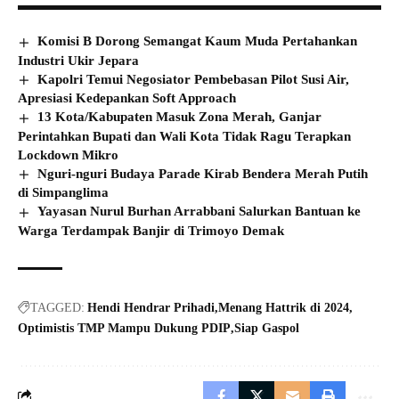
Komisi B Dorong Semangat Kaum Muda Pertahankan
Industri Ukir Jepara
Kapolri Temui Negosiator Pembebasan Pilot Susi Air,
Apresiasi Kedepankan Soft Approach
13 Kota/Kabupaten Masuk Zona Merah, Ganjar
Perintahkan Bupati dan Wali Kota Tidak Ragu Terapkan
Lockdown Mikro
Nguri-nguri Budaya Parade Kirab Bendera Merah Putih
di Simpanglima
Yayasan Nurul Burhan Arrabbani Salurkan Bantuan ke
Warga Terdampak Banjir di Trimoyo Demak
TAGGED:
Hendi Hendrar Prihadi
Menang Hattrik di 2024
Optimistis TMP Mampu Dukung PDIP
Siap Gaspol