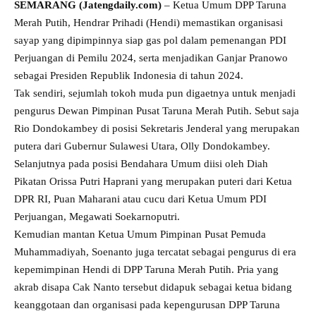
SEMARANG (Jatengdaily.com)
– Ketua Umum DPP Taruna
Merah Putih, Hendrar Prihadi (Hendi) memastikan organisasi
sayap yang dipimpinnya siap gas pol dalam pemenangan PDI
Perjuangan di Pemilu 2024, serta menjadikan Ganjar Pranowo
sebagai Presiden Republik Indonesia di tahun 2024.
Tak sendiri, sejumlah tokoh muda pun digaetnya untuk menjadi
pengurus Dewan Pimpinan Pusat Taruna Merah Putih. Sebut saja
Rio Dondokambey di posisi Sekretaris Jenderal yang merupakan
putera dari Gubernur Sulawesi Utara, Olly Dondokambey.
Selanjutnya pada posisi Bendahara Umum diisi oleh Diah
Pikatan Orissa Putri Haprani yang merupakan puteri dari Ketua
DPR RI, Puan Maharani atau cucu dari Ketua Umum PDI
Perjuangan, Megawati Soekarnoputri.
Kemudian mantan Ketua Umum Pimpinan Pusat Pemuda
Muhammadiyah, Soenanto juga tercatat sebagai pengurus di era
kepemimpinan Hendi di DPP Taruna Merah Putih. Pria yang
akrab disapa Cak Nanto tersebut didapuk sebagai ketua bidang
keanggotaan dan organisasi pada kepengurusan DPP Taruna