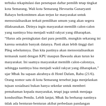
terbuka rekapitulasi dan penetapan daftar pemilih tetap tingkat
kota Semarang, Wali kota Semarang Hevearita Gunaryanti
Rahayu berkomitmen akan terjun ke masyarakat untuk
mensosialisasikan terkait pemilihan umum yang akan segera
dilaksanakan. Dirinya ingin masyarakat memilih calon-calon
yang nantinya bisa menjadi wakil rakyat yang diharapkan.
“Harus ada peningkatan dari para pemilih, mungkin sekarang ini
karena semakin banyak datanya. Pasti akan lebih tinggi dari
Pileg sebelumnya. Dan kita pastinya akan mensosialisasikan
termasuk nanti dengan KPU maupun Bawaslu akan turun ke
masyarakat. Ini saatnya masyarakat memilih calon-calonnya,
sehingga nantinya bisa menjadi wakil rakyat yang diharapkan,”
ujar Mbak Ita sapaan akrabnya di Hotel Dafam, Rabu (21/6).
Orang nomor satu di kota Semarang tersebut juga menjelaskan
tujuan sosialisasi bukan hanya sekedar untuk memberi
pemahaman kepada masyarakat, tetapi juga untuk menjaga
kondusifitas Pemilu. Lebih lanjut, Mbak Ita berharap nantinya
tidak ada benturan-benturan akibat perbedaan pandangan