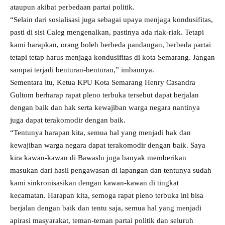
ataupun akibat perbedaan partai politik.
“Selain dari sosialisasi juga sebagai upaya menjaga kondusifitas,
pasti di sisi Caleg mengenalkan, pastinya ada riak-riak. Tetapi
kami harapkan, orang boleh berbeda pandangan, berbeda partai
tetapi tetap harus menjaga kondusifitas di kota Semarang. Jangan
sampai terjadi benturan-benturan,” imbaunya.
Sementara itu, Ketua KPU Kota Semarang Henry Casandra
Gultom berharap rapat pleno terbuka tersebut dapat berjalan
dengan baik dan hak serta kewajiban warga negara nantinya
juga dapat terakomodir dengan baik.
“Tentunya harapan kita, semua hal yang menjadi hak dan
kewajiban warga negara dapat terakomodir dengan baik. Saya
kira kawan-kawan di Bawaslu juga banyak memberikan
masukan dari hasil pengawasan di lapangan dan tentunya sudah
kami sinkronisasikan dengan kawan-kawan di tingkat
kecamatan. Harapan kita, semoga rapat pleno terbuka ini bisa
berjalan dengan baik dan tentu saja, semua hal yang menjadi
apirasi masyarakat, teman-teman partai politik dan seluruh