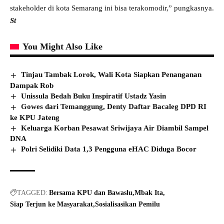
stakeholder di kota Semarang ini bisa terakomodir,” pungkasnya.
St
You Might Also Like
Tinjau Tambak Lorok, Wali Kota Siapkan Penanganan
Dampak Rob
Unissula Bedah Buku Inspiratif Ustadz Yasin
Gowes dari Temanggung, Denty Daftar Bacaleg DPD RI
ke KPU Jateng
Keluarga Korban Pesawat Sriwijaya Air Diambil Sampel
DNA
Polri Selidiki Data 1,3 Pengguna eHAC Diduga Bocor
TAGGED:
Bersama KPU dan Bawaslu
Mbak Ita
Siap Terjun ke Masyarakat
Sosialisasikan Pemilu