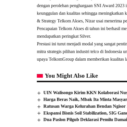
dengan perolehan penghargaan SNI Award 2023 
keunggulan dan kualitas sehingga meningkatkan
& Strategy Telkom Akses, Nizar usai menerima p
Pencapaian Telkom Akses di tahun ini berhasil m
mendapatkan peringkat Silver.
Prestasi ini turut menjadi modal yang sangat pent
mitra strategis pilihan industri telco di Indones
upaya TelkomGroup dalam memberikan kualitas lay
You Might Also Like
UIN Walisongo Kirim KKN Kolaborasi Nus
Harga Beras Naik, Mbak Ita Minta Masyar
Ratusan Warga Kelurahan Bendan Ngisor 
Ekspansi Bisnis Soil Stabilization, SIG G
Dua Paslon Pilgub Deklarasi Pemilu Dam