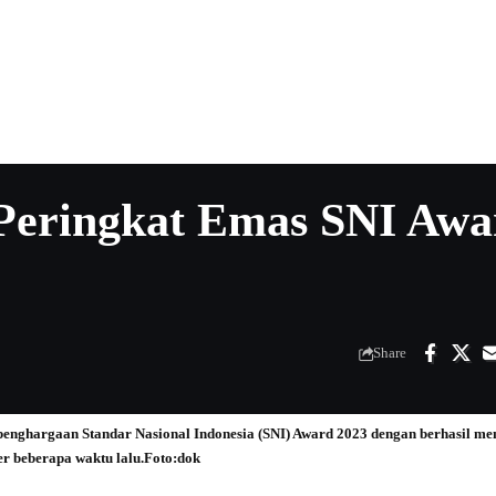
Peringkat Emas SNI Awa
Share
enghargaan Standar Nasional Indonesia (SNI) Award 2023 dengan berhasil me
er beberapa waktu lalu.Foto:dok