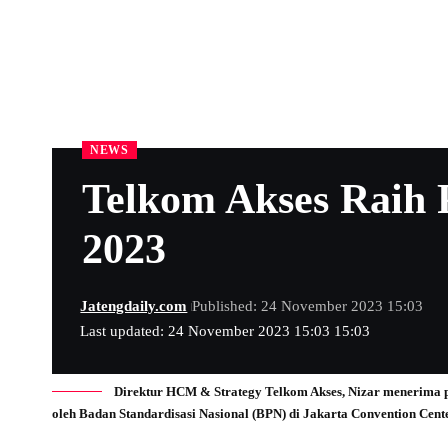
NEWS
Telkom Akses Raih 
2023
Jatengdaily.com
Published: 24 November 2023 15:03
Last updated: 24 November 2023 15:03 15:03
Direktur HCM & Strategy Telkom Akses, Nizar menerima p
oleh Badan Standardisasi Nasional (BPN) di Jakarta Convention Cent