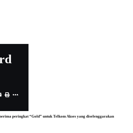
rd
nerima peringkat “Gold” untuk Telkom Akses yang diselenggarakan