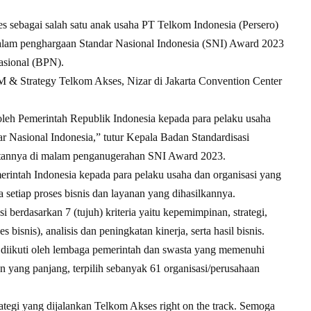
 sebagai salah satu anak usaha PT Telkom Indonesia (Persero)
dalam penghargaan Standar Nasional Indonesia (SNI) Award 2023
asional (BPN).
M & Strategy Telkom Akses, Nizar di Jakarta Convention Center
leh Pemerintah Republik Indonesia kepada para pelaku usaha
ar Nasional Indonesia,” tutur Kepala Badan Standardisasi
annya di malam penganugerahan SNI Award 2023.
erintah Indonesia kepada para pelaku usaha dan organisasi yang
 setiap proses bisnis dan layanan yang dihasilkannya.
i berdasarkan 7 (tujuh) kriteria yaitu kepemimpinan, strategi,
bisnis), analisis dan peningkatan kinerja, serta hasil bisnis.
 diikuti oleh lembaga pemerintah dan swasta yang memenuhi
an yang panjang, terpilih sebanyak 61 organisasi/perusahaan
rategi yang dijalankan Telkom Akses right on the track. Semoga