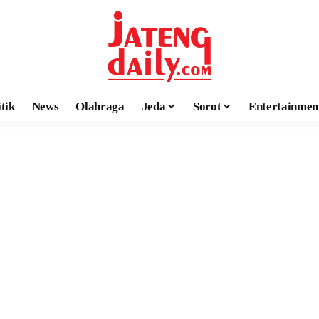
itik
News
Olahraga
Jeda
Sorot
Entertainmen