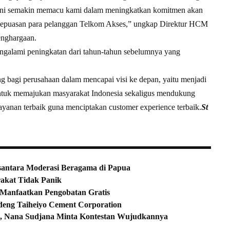
ini semakin memacu kami dalam meningkatkan komitmen akan
 kepuasan para pelanggan Telkom Akses,” ungkap Direktur HCM
enghargaan.
engalami peningkatan dari tahun-tahun sebelumnya yang
ing bagi perusahaan dalam mencapai visi ke depan, yaitu menjadi
ia untuk memajukan masyarakat Indonesia sekaligus mendukung
anan terbaik guna menciptakan customer experience terbaik.
St
antara Moderasi Beragama di Papua
akat Tidak Panik
Manfaatkan Pengobatan Gratis
andeng Taiheiyo Cement Corporation
ai, Nana Sudjana Minta Kontestan Wujudkannya