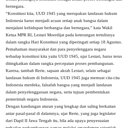
bernegara.
“Konstitusi kita, UUD 1945 yang merupakan landasan hukum
Indonesia harus menjadi acuan setiap anak bangsa dalam
menjalani kehidupan berbangsa dan bernegara,” kata Wakil
Ketua MPR RI, Lestari Moerdijat pada keterangan tertulisnya
dalam rangka Hari Konstitusi yang diperingati setiap 18 Agustus.
Pemahaman masyarakat dan para penyelenggara negara
terhadap konstitusi kita yaitu UUD 1945, ujar Lestari, harus terus
ditingkatkan dalam rangka percepatan proses pembangunan.
Karena, tambah Rerie, sapaan akrab Lestari, selain sebagai
landasan hukum di Indonesia, UUD 1945 juga memuat cita-cita
Indonesia merdeka, falsafah bangsa yang menjadi landasan
dalam penyelenggaraan negara, serta tujuan pembentukan
pemerintah negara Indonesia.
Dengan kandungan aturan yang lengkap dan saling berkaitan
antar pasal-pasal di dalamnya, ujar Rerie, yang juga legislator
dari Dapil II Jawa Tengah itu, bila ada upaya penyesuaian
terhadap perkembangan zaman melalui amandemen sejumlah