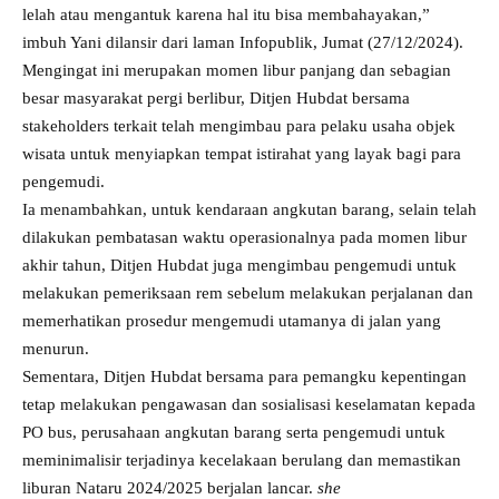
lelah atau mengantuk karena hal itu bisa membahayakan,”
imbuh Yani dilansir dari laman Infopublik, Jumat (27/12/2024).
Mengingat ini merupakan momen libur panjang dan sebagian
besar masyarakat pergi berlibur, Ditjen Hubdat bersama
stakeholders terkait telah mengimbau para pelaku usaha objek
wisata untuk menyiapkan tempat istirahat yang layak bagi para
pengemudi.
Ia menambahkan, untuk kendaraan angkutan barang, selain telah
dilakukan pembatasan waktu operasionalnya pada momen libur
akhir tahun, Ditjen Hubdat juga mengimbau pengemudi untuk
melakukan pemeriksaan rem sebelum melakukan perjalanan dan
memerhatikan prosedur mengemudi utamanya di jalan yang
menurun.
Sementara, Ditjen Hubdat bersama para pemangku kepentingan
tetap melakukan pengawasan dan sosialisasi keselamatan kepada
PO bus, perusahaan angkutan barang serta pengemudi untuk
meminimalisir terjadinya kecelakaan berulang dan memastikan
liburan Nataru 2024/2025 berjalan lancar.
she