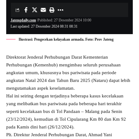
Jatengdaily.com
Published: 27 Desember 2024 10:00
Last updated: 27 Desember 2024 08:31 08:31
Ilustrasi: Pengecekan kelayakan armada. Foto: Prov Jateng
Direktorat Jenderal Perhubungan Darat Kementerian
Perhubungan (Kemenhub) mengimbau seluruh perusahaan
angkutan umum, khususnya bus pariwisata pada periode
angkutan Natal 2024 dan Tahun Baru 2025 (Nataru) dapat lebih
mengutamakan aspek keselamatan.
Hal ini seiring dengan terjadinya beberapa kasus kecelakaan
yang melibatkan bus pariwisata pada beberapa hari terakhir
seperti kecelakaan bus di Tol Pandaan – Malang pada Senin
(23/12/2024), kemudian di Tol Cipularang Km 80 dan Km 92
pada Kamis dini hari (26/12/2024).
Plt. Direktur Jenderal Perhubungan Darat, Ahmad Yani