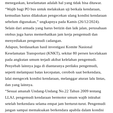
menegaskan, keselamatan adalah hal yang tidak bisa ditawar.
“Wajib bagi PO bus untuk melakukan uji berkala kendaraan,
kemudian harus dilakukan pengecekan ulang kondisi kendaraan
sebelum digunakan,” ungkapnya pada Kamis (26/12/2024).
Selain dari armada yang harus berizin dan laik jalan, perusahaan
otobus juga harus memerhatikan jam kerja pengemudi dan
menyediakan pengemudi cadangan.
Adapun, berdasarkan hasil investigasi Komite Nasional
Keselamatan Transportasi (KNKT), sekitar 80 persen kecelakaan
pada angkutan umum terjadi akibat kelelahan pengemudi.
Penyebab lainnya juga di diantaranya perilaku pengemudi,
seperti melampaui batas kecepatan, ceroboh saat berkendara,
lalai mengecek kondisi kendaraan, melanggar aturan lalu lintas,
dan yang lainnya.
“Sesuai amanah Undang-Undang No.22 Tahun 2009 tentang
LLAJ, pengemudi kendaraan bermotor umum wajib istirahat
setelah berkendara selama empat jam berturut-turut. Pengemudi
jangan sampai memaksakan berkendara apabila dalam kondisi