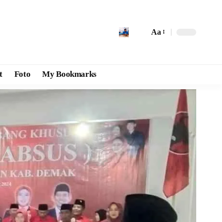
Aa
t
Foto
My Bookmarks