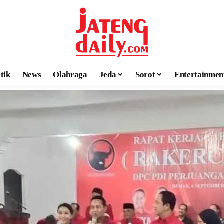
itik
News
Olahraga
Jeda
Sorot
Entertainmen