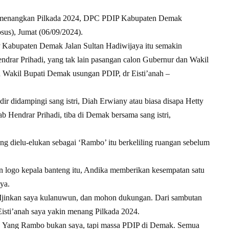
menangkan Pilkada 2024, DPC PDIP Kabupaten Demak
us), Jumat (06/09/2024).
Kabupaten Demak Jalan Sultan Hadiwijaya itu semakin
ndrar Prihadi, yang tak lain pasangan calon Gubernur dan Wakil
n Wakil Bupati Demak usungan PDIP, dr Eisti’anah –
r didampingi sang istri, Diah Erwiany atau biasa disapa Hetty
b Hendrar Prihadi, tiba di Demak bersama sang istri,
g dielu-elukan sebagai ‘Rambo’ itu berkeliling ruangan sebelum
logo kepala banteng itu, Andika memberikan kesempatan satu
ya.
g. Ijinkan saya kulanuwun, dan mohon dukungan. Dari sambutan
ti’anah saya yakin menang Pilkada 2024.
a. Yang Rambo bukan saya, tapi massa PDIP di Demak. Semua