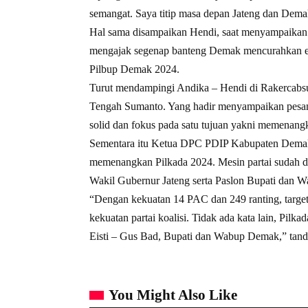
semangat. Saya titip masa depan Jateng dan Dema
Hal sama disampaikan Hendi, saat menyampaikan o
mengajak segenap banteng Demak mencurahkan en
Pilbup Demak 2024.
Turut mendampingi Andika – Hendi di Rakercab
Tengah Sumanto. Yang hadir menyampaikan pes
solid dan fokus pada satu tujuan yakni memenang
Sementara itu Ketua DPC PDIP Kabupaten Demak
memenangkan Pilkada 2024. Mesin partai sudah di
Wakil Gubernur Jateng serta Paslon Bupati dan W
“Dengan kekuatan 14 PAC dan 249 ranting, targe
kekuatan partai koalisi. Tidak ada kata lain, Pi
Eisti – Gus Bad, Bupati dan Wabup Demak,” tan
You Might Also Like