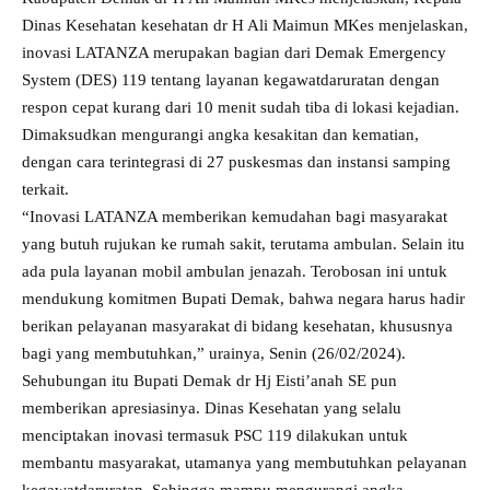
Dinas Kesehatan kesehatan dr H Ali Maimun MKes menjelaskan,
inovasi LATANZA merupakan bagian dari Demak Emergency
System (DES) 119 tentang layanan kegawatdaruratan dengan
respon cepat kurang dari 10 menit sudah tiba di lokasi kejadian.
Dimaksudkan mengurangi angka kesakitan dan kematian,
dengan cara terintegrasi di 27 puskesmas dan instansi samping
terkait.
“Inovasi LATANZA memberikan kemudahan bagi masyarakat
yang butuh rujukan ke rumah sakit, terutama ambulan. Selain itu
ada pula layanan mobil ambulan jenazah. Terobosan ini untuk
mendukung komitmen Bupati Demak, bahwa negara harus hadir
berikan pelayanan masyarakat di bidang kesehatan, khususnya
bagi yang membutuhkan,” urainya, Senin (26/02/2024).
Sehubungan itu Bupati Demak dr Hj Eisti’anah SE pun
memberikan apresiasinya. Dinas Kesehatan yang selalu
menciptakan inovasi termasuk PSC 119 dilakukan untuk
membantu masyarakat, utamanya yang membutuhkan pelayanan
kegawatdaruratan. Sehingga mampu mengurangi angka