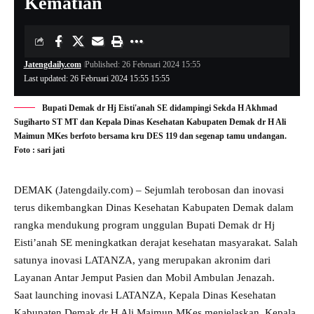
Kematian
Jatengdaily.com
Published: 26 Februari 2024 15:55
Last updated: 26 Februari 2024 15:55 15:55
Bupati Demak dr Hj Eisti'anah SE didampingi Sekda H Akhmad
Sugiharto ST MT dan Kepala Dinas Kesehatan Kabupaten Demak dr H Ali
Maimun MKes berfoto bersama kru DES 119 dan segenap tamu undangan.
Foto : sari jati
DEMAK (Jatengdaily.com) – Sejumlah terobosan dan inovasi
terus dikembangkan Dinas Kesehatan Kabupaten Demak dalam
rangka mendukung program unggulan Bupati Demak dr Hj
Eisti’anah SE meningkatkan derajat kesehatan masyarakat. Salah
satunya inovasi LATANZA, yang merupakan akronim dari
Layanan Antar Jemput Pasien dan Mobil Ambulan Jenazah.
Saat launching inovasi LATANZA, Kepala Dinas Kesehatan
Kabupaten Demak dr H Ali Maimun MKes menjelaskan, Kepala