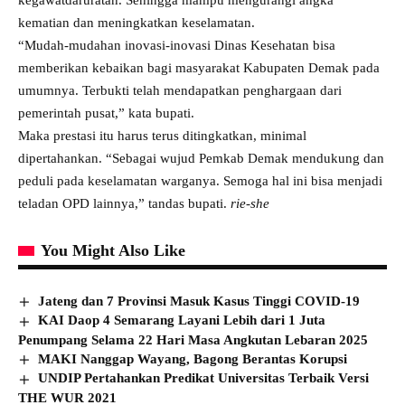
kematian dan meningkatkan keselamatan.
“Mudah-mudahan inovasi-inovasi Dinas Kesehatan bisa
memberikan kebaikan bagi masyarakat Kabupaten Demak pada
umumnya. Terbukti telah mendapatkan penghargaan dari
pemerintah pusat,” kata bupati.
Maka prestasi itu harus terus ditingkatkan, minimal
dipertahankan. “Sebagai wujud Pemkab Demak mendukung dan
peduli pada keselamatan warganya. Semoga hal ini bisa menjadi
teladan OPD lainnya,” tandas bupati.
rie-she
You Might Also Like
Jateng dan 7 Provinsi Masuk Kasus Tinggi COVID-19
KAI Daop 4 Semarang Layani Lebih dari 1 Juta
Penumpang Selama 22 Hari Masa Angkutan Lebaran 2025
MAKI Nanggap Wayang, Bagong Berantas Korupsi
UNDIP Pertahankan Predikat Universitas Terbaik Versi
THE WUR 2021