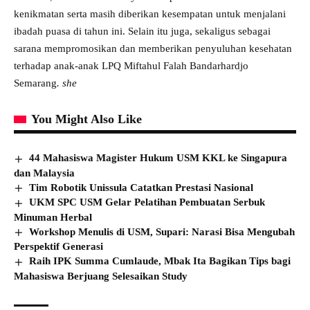
kenikmatan serta masih diberikan kesempatan untuk menjalani
ibadah puasa di tahun ini. Selain itu juga, sekaligus sebagai
sarana mempromosikan dan memberikan penyuluhan kesehatan
terhadap anak-anak LPQ Miftahul Falah Bandarhardjo
Semarang
. she
You Might Also Like
44 Mahasiswa Magister Hukum USM KKL ke Singapura
dan Malaysia
Tim Robotik Unissula Catatkan Prestasi Nasional
UKM SPC USM Gelar Pelatihan Pembuatan Serbuk
Minuman Herbal
Workshop Menulis di USM, Supari: Narasi Bisa Mengubah
Perspektif Generasi
Raih IPK Summa Cumlaude, Mbak Ita Bagikan Tips bagi
Mahasiswa Berjuang Selesaikan Study