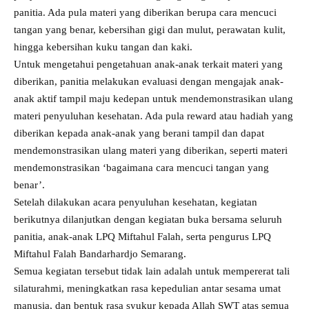
panitia. Ada pula materi yang diberikan berupa cara mencuci
tangan yang benar, kebersihan gigi dan mulut, perawatan kulit,
hingga kebersihan kuku tangan dan kaki.
Untuk mengetahui pengetahuan anak-anak terkait materi yang
diberikan, panitia melakukan evaluasi dengan mengajak anak-
anak aktif tampil maju kedepan untuk mendemonstrasikan ulang
materi penyuluhan kesehatan. Ada pula reward atau hadiah yang
diberikan kepada anak-anak yang berani tampil dan dapat
mendemonstrasikan ulang materi yang diberikan, seperti materi
mendemonstrasikan ‘bagaimana cara mencuci tangan yang
benar’.
Setelah dilakukan acara penyuluhan kesehatan, kegiatan
berikutnya dilanjutkan dengan kegiatan buka bersama seluruh
panitia, anak-anak LPQ Miftahul Falah, serta pengurus LPQ
Miftahul Falah Bandarhardjo Semarang.
Semua kegiatan tersebut tidak lain adalah untuk mempererat tali
silaturahmi, meningkatkan rasa kepedulian antar sesama umat
manusia, dan bentuk rasa syukur kepada Allah SWT atas semua