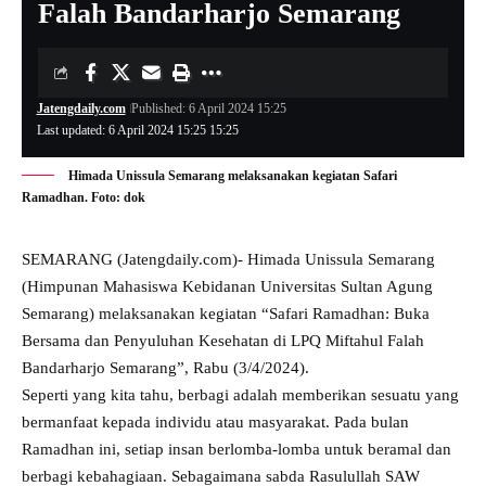
Falah Bandarharjo Semarang
Jatengdaily.com
Published: 6 April 2024 15:25
Last updated: 6 April 2024 15:25 15:25
Himada Unissula Semarang melaksanakan kegiatan Safari
Ramadhan. Foto: dok
SEMARANG (Jatengdaily.com)- Himada
Unissula
Semarang
(Himpunan Mahasiswa Kebidanan Universitas Sultan Agung
Semarang) melaksanakan kegiatan “Safari Ramadhan: Buka
Bersama dan Penyuluhan Kesehatan di LPQ Miftahul Falah
Bandarharjo Semarang”, Rabu (3/4/2024).
Seperti yang kita tahu, berbagi adalah memberikan sesuatu yang
bermanfaat kepada individu atau masyarakat. Pada bulan
Ramadhan ini, setiap insan berlomba-lomba untuk beramal dan
berbagi kebahagiaan. Sebagaimana sabda Rasulullah SAW