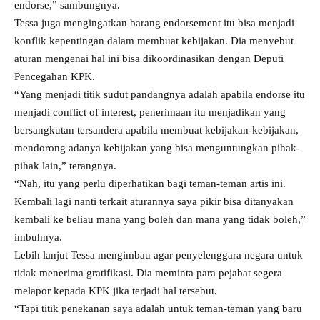
endorse,” sambungnya.
Tessa juga mengingatkan barang endorsement itu bisa menjadi
konflik kepentingan dalam membuat kebijakan. Dia menyebut
aturan mengenai hal ini bisa dikoordinasikan dengan Deputi
Pencegahan KPK.
“Yang menjadi titik sudut pandangnya adalah apabila endorse itu
menjadi conflict of interest, penerimaan itu menjadikan yang
bersangkutan tersandera apabila membuat kebijakan-kebijakan,
mendorong adanya kebijakan yang bisa menguntungkan pihak-
pihak lain,” terangnya.
“Nah, itu yang perlu diperhatikan bagi teman-teman artis ini.
Kembali lagi nanti terkait aturannya saya pikir bisa ditanyakan
kembali ke beliau mana yang boleh dan mana yang tidak boleh,”
imbuhnya.
Lebih lanjut Tessa mengimbau agar penyelenggara negara untuk
tidak menerima gratifikasi. Dia meminta para pejabat segera
melapor kepada KPK jika terjadi hal tersebut.
“Tapi titik penekanan saya adalah untuk teman-teman yang baru