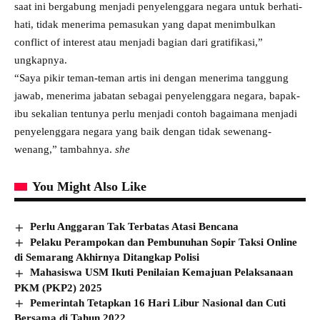
saat ini bergabung menjadi penyelenggara negara untuk berhati-
hati, tidak menerima pemasukan yang dapat menimbulkan
conflict of interest atau menjadi bagian dari gratifikasi,”
ungkapnya.
“Saya pikir teman-teman artis ini dengan menerima tanggung
jawab, menerima jabatan sebagai penyelenggara negara, bapak-
ibu sekalian tentunya perlu menjadi contoh bagaimana menjadi
penyelenggara negara yang baik dengan tidak sewenang-
wenang,” tambahnya.
she
You Might Also Like
Perlu Anggaran Tak Terbatas Atasi Bencana
Pelaku Perampokan dan Pembunuhan Sopir Taksi Online
di Semarang Akhirnya Ditangkap Polisi
Mahasiswa USM Ikuti Penilaian Kemajuan Pelaksanaan
PKM (PKP2) 2025
Pemerintah Tetapkan 16 Hari Libur Nasional dan Cuti
Bersama di Tahun 2022