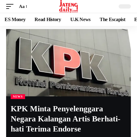
Aa
ES Money
Read History
U.K News
The Escapist
E
NEWS
KPK Minta Penyelenggara
Negara Kalangan Artis Berhati-
hati Terima Endorse