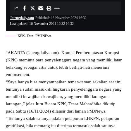
Jatengdaily.com
Published: 16 November 2024 16:32
Last updated: 16 November 2024 16:32 16:32
KPK. Foto: PMJNEws
JAKARTA (Jatengdaily.com)- Komisi Pemberantasan Korupsi
(KPK) meminta para penyelenggara negara yang memiliki latar
belakang sebagai artis untuk lebih berhati-hati menerima
endorsement.
“Saya hanya bisa menyampaikan teman-teman sekalian saat ini
tentunya sudah masuk di lingkaran penyelenggara negara yang
memiliki kewajiban-kewajiban, yang memiliki larangan-
larangan,” jelas Juru Bicara KPK, Tessa Mahardhika dikutip
pada Sabtu (16/11/2024) dilansir dari laman PMJNews.
“Tentunya salah satunya adalah pelaporan LHKPN, pelaporan
gratifikasi, bila memang itu diterima termasuk salah satunya