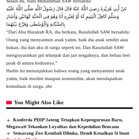
Selain itu, Nabi Muhammad SAW bersabda:
عَنْ أَبِي هُرَيْرَةَ رَضِيَ اللَّهُ عَنْهُ قَالَ قَالَ رَسُولُ اللَّهِ صَلَّى اللَّهُ عَلَيْهِ
وَسَلَّمَ كَافِلُ الْيَتِيمِ لَهُ أَوْ لِغَيْرِهِ أَنَا وَهُوَ فِي الْجَنَّةِ كَهَاتَيْنِ وَأَشَارَ
بِالسَّبَّابَةِ وَالْوُسْطَى وَفَرَّجَ بَيْنَهُمَا
“Dari Abu Hurairah RA, dia berkata, Rasulullah SAW bersabda:
Orang yang menyantuni anak yatim, baik dia anak sendiri atau
bukan, dia dan aku di surga seperti ini. Dan Rasulullah SAW
mengisyaratkan jari telunjuk dan jari tengahnya, dan beliau beri
jarak di antara keduanya.”
Hadits ini menunjukkan bahwa orang yang menyantuni anak
yatim, baik muslim maupun nonmuslim, akan mendapatkan
kemuliaan di surga.
she
You Might Also Like
Konferda PDIP Jateng Tetapkan Kepengurusan Baru,
Megawati Tekankan Loyalitas dan Kepedulian Bencana
Semarang Zoo Kembali Dibuka, Hendi Kenalkan Si Imut