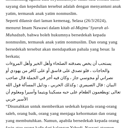
sayang dan kepedulian tersebut adalah dengan menyantuni anak
yatim, termasuk anak yatim nonmuslim.
Seperti dilansir dari laman kemenag, Selasa (26/3/2024),
menurut Imam Nawawi dalam kitab
al-Majmu’ Syarah al-
Muhadzab
, bahwa boleh hukumnya bersedekah kepada
nonmuslim, termasuk anak yatim nonmuslim. Dan orang yang
bersedekah tersebut akan mendapatkan pahala yang besar. Ia
berkata;
يستحب أن يخص بصدقته الصلحاء وأهل الخير وأهل المروءات
والحاجات ، فلو تصدق على فاسق أو على كافر من يهودي أو
نصراني أو مجوسي جاز ، وكان فيه أجر في الجملة قال صاحب
البيان : قال الصيمري : وكذلك الحربي ، ودليل المسألة قول الله
تعالى :ويطعمون الطعام على حبه مسكينا ويتيما وأسيرا ومعلوم أن
الأسير حربي
“Disunahkan untuk memberikan sedekah kepada orang-orang
saleh, orang baik, orang yang menjaga kehormatan dan orang
yang membutuhkan. Namun, apabila bersedekah kepada orang
fasiq atau orang kafir dari kalangan Yahudi, Nasrani ataupun