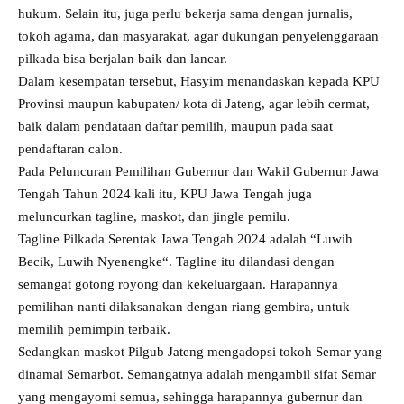
hukum. Selain itu, juga perlu bekerja sama dengan jurnalis,
tokoh agama, dan masyarakat, agar dukungan penyelenggaraan
pilkada bisa berjalan baik dan lancar.
Dalam kesempatan tersebut, Hasyim menandaskan kepada KPU
Provinsi maupun kabupaten/ kota di Jateng, agar lebih cermat,
baik dalam pendataan daftar pemilih, maupun pada saat
pendaftaran calon.
Pada Peluncuran Pemilihan Gubernur dan Wakil Gubernur Jawa
Tengah Tahun 2024 kali itu, KPU Jawa Tengah juga
meluncurkan tagline, maskot, dan jingle pemilu.
Tagline Pilkada Serentak Jawa Tengah 2024 adalah “Luwih
Becik, Luwih Nyenengke“. Tagline itu dilandasi dengan
semangat gotong royong dan kekeluargaan. Harapannya
pemilihan nanti dilaksanakan dengan riang gembira, untuk
memilih pemimpin terbaik.
Sedangkan maskot Pilgub Jateng mengadopsi tokoh Semar yang
dinamai Semarbot. Semangatnya adalah mengambil sifat Semar
yang mengayomi semua, sehingga harapannya gubernur dan