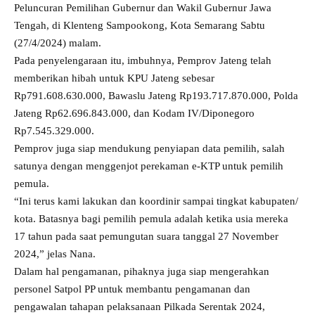
Peluncuran Pemilihan Gubernur dan Wakil Gubernur Jawa
Tengah, di Klenteng Sampookong, Kota Semarang Sabtu
(27/4/2024) malam.
Pada penyelengaraan itu, imbuhnya, Pemprov Jateng telah
memberikan hibah untuk KPU Jateng sebesar
Rp791.608.630.000, Bawaslu Jateng Rp193.717.870.000, Polda
Jateng Rp62.696.843.000, dan Kodam IV/Diponegoro
Rp7.545.329.000.
Pemprov juga siap mendukung penyiapan data pemilih, salah
satunya dengan menggenjot perekaman e-KTP untuk pemilih
pemula.
“Ini terus kami lakukan dan koordinir sampai tingkat kabupaten/
kota. Batasnya bagi pemilih pemula adalah ketika usia mereka
17 tahun pada saat pemungutan suara tanggal 27 November
2024,” jelas Nana.
Dalam hal pengamanan, pihaknya juga siap mengerahkan
personel Satpol PP untuk membantu pengamanan dan
pengawalan tahapan pelaksanaan Pilkada Serentak 2024,