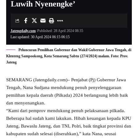
Luwih Nyenengke’
Jatengdaily.com
Published: 28 April 2024 08:35
Last updated: 30 April 2024 06:15 06:15
Peluncuran Pemilihan Gubernur dan Wakil Gubernur Jawa Tengah, di
Klenteng Sampookong, Kota Semarang Sabtu (27/4/2024) malam. Foto: Prov.
Jateng
SEMARANG (Jatengdaily.com)– Penjabat (Pj) Gubernur Jawa
Tengah, Nana Sudjana mendukung penuh penyelenggaraan
pemilihan kepala daerah (Pilkada) 2024 berlangsung lebih baik
dan menyenangkan.
“Kami dari pemprov mendukung penuh pelaksanaan pilkada.
Beberapa hal sudah kami lakukan. Hibah keuangan kepada KPU
Jateng, Bawaslu Jateng, dan TNI, Polri, baik tingkat provinsi dan
kabupaten sudah selesai (diserahkan),” kata Nana, seusai