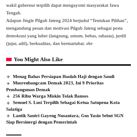
wakil gubernur terpilih dapat mengayomi masyarakat Jawa
Tengah.
Adapun Jingle Pilgub Jateng 2024 berjudul “Tentukan Pilihan”,
mengandung pesan dan motivasi Pilgub Jateng sebagai pesta
demokrasi yang luber (langsung, umum, bebas, rahasia), jurdil
(jujur, adil), berkualitas, dan bermartabat.
she
You Might Also Like
Menag Bahas Persiapan Ibadah Haji dengan Saudi
Musrenbangcam Demak 2023, Ini 9 Prioritas
Pembangunan Demak
256 Ribu Warga Miskin Tolak Bansos
Semuel S. Lusi Terpilih Sebagai Ketua Satupena Kota
Salatiga
Lantik Santri Gayeng Nusantara, Gus Yasin Sebut SGN
Siap Bersinergi dengan Pemerintah