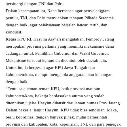
bersinergi dengan TNI dan Polri.
Dalam kesempatan itu, Nana berpesan agar penyelenggara
pemilu, TNI, dan Polri menyiapkan tahapan Pilkada Serentak
dengan baik, agar pelaksanaan berjalan lancar, tertib, dan
kondusif.
Ketua KPU RI, Hasyim Asy’ari mengatakan, Pemprov Jateng
merupakan provinsi pertama yang memiliki mekanisme dana
cadangan untuk Pemilihan Gubernur dan Wakil Gubernur.
Mekanisme tersebut kemudian dicontoh oleh daerah lain.
Untuk itu, ia berpesan agar KPU Jawa Tengah dan
kabupaten/kota, mampu mengelola anggaran atau keuangan
dengan baik.
“Tentu saja teman-teman KPU, baik provinsi maupun
kabupaten/kota, bekerja berdasarkan aturan yang sudah
ditentukan,” jelas Hasyim dilansir dari laman humas Prov Jateng.
Dalam bekerja, lanjut Hasyim, KPU tidak bisa sendirian. Maka,
perlu koordinasi dengan banyak pihak, mulai pemerintah
provinsi dan kabupaten/ kota, kepolisian, TNI, dan para penegak