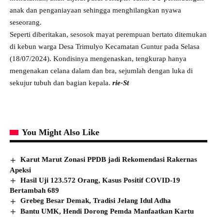
anak dan penganiayaan sehingga menghilangkan nyawa
seseorang.
Seperti diberitakan, sesosok mayat perempuan bertato ditemukan
di kebun warga Desa Trimulyo Kecamatan Guntur pada Selasa
(18/07/2024). Kondisinya mengenaskan, tengkurap hanya
mengenakan celana dalam dan bra, sejumlah dengan luka di
sekujur tubuh dan bagian kepala.
rie-St
You Might Also Like
Karut Marut Zonasi PPDB jadi Rekomendasi Rakernas
Apeksi
Hasil Uji 123.572 Orang, Kasus Positif COVID-19
Bertambah 689
Grebeg Besar Demak, Tradisi Jelang Idul Adha
Bantu UMK, Hendi Dorong Pemda Manfaatkan Kartu