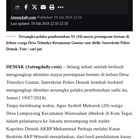
Jatengdaily.com
Published: 19 Juli 2024 22:16
Last updated: 19 Juli 2024 22:16 22:16
Tersangka pelaku pembunuhan AS (16) mayat perempuan bertato di
kebun warga Desa Trimulyo Kecamatan Guntur saat dirilis Satreskrim Polres
Demak. Foto : sari jati
DEMAK (Jatengdaily.com)
– Selang sehari setelah berhasil
mengungkap identitas mayat perempuan bertato di kebun Desa
Trimulyo Guntur, Satreskrim Polres Demak kembali berhasil
mengungkap identitas tersangka pelaku pembunuhan sadis itu,
Jumat ( 19/07/2024).
Tanpa membuang waktu, Agus Syahril Mubarok (20) warga
Desa Lempuyang Kecamatan Wonosalam dibekuk di Kota Tegal,
dalam pelariannya ke Jakarta menumpang truk trailer.
Kapolres Demak AKBP Muhammad Purbaja melalui Kasat
Reskrim AKP Winardi menjelaskan, dari hasil pendalaman kasus