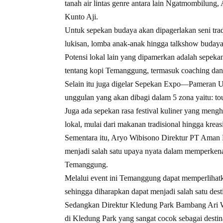
tanah air lintas genre antara lain Ngatmombilung, 
Kunto Aji.
Untuk sepekan budaya akan dipagerlakan seni tradi
lukisan, lomba anak-anak hingga talkshow buday
Potensi lokal lain yang dipamerkan adalah sepeka
tentang kopi Temanggung, termasuk coaching dan
Selain itu juga digelar Sepekan Expo—Pameran
unggulan yang akan dibagi dalam 5 zona yaitu: tour
Juga ada sepekan rasa festival kuliner yang me
lokal, mulai dari makanan tradisional hingga kreas
Sementara itu, Aryo Wibisono Direktur PT Aman
menjadi salah satu upaya nyata dalam memperken
Temanggung.
Melalui event ini Temanggung dapat memperlihatka
sehingga diharapkan dapat menjadi salah satu des
Sedangkan Direktur Kledung Park ⁠Bambang Ari 
di Kledung Park yang sangat cocok sebagai destina