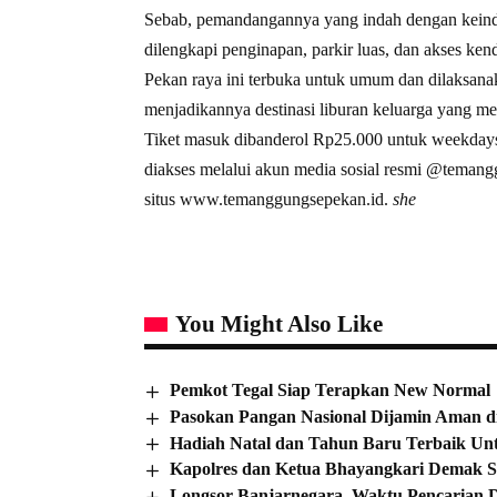
Sebab, pemandangannya yang indah dengan keind
dilengkapi penginapan, parkir luas, dan akses ken
Pekan raya ini terbuka untuk umum dan dilaksanak
menjadikannya destinasi liburan keluarga yang me
Tiket masuk dibanderol Rp25.000 untuk weekdays
diakses melalui akun media sosial resmi @teman
situs www.temanggungsepekan.id.
she
You Might Also Like
Pemkot Tegal Siap Terapkan New Normal
Pasokan Pangan Nasional Dijamin Aman d
Hadiah Natal dan Tahun Baru Terbaik Un
Kapolres dan Ketua Bhayangkari Demak 
Longsor Banjarnegara, Waktu Pencarian 