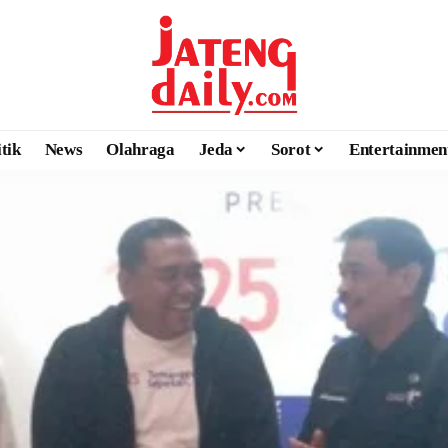
itik
News
Olahraga
Jeda
Sorot
Entertainmen