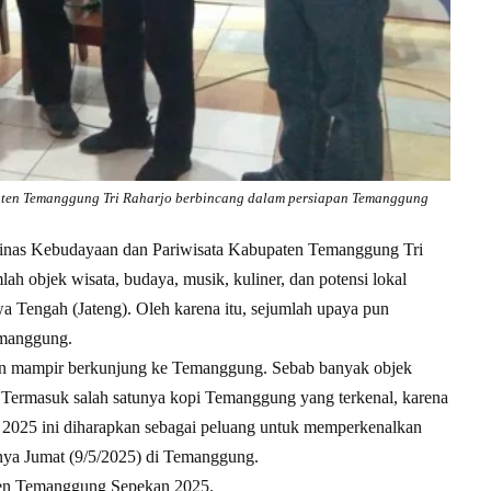
ten Temanggung Tri Raharjo berbincang dalam persiapan Temanggung
inas Kebudayaan dan Pariwisata Kabupaten Temanggung Tri
 objek wisata, budaya, musik, kuliner, dan potensi lokal
wa Tengah (Jateng). Oleh karena itu, sejumlah upaya pun
emanggung.
wan mampir berkunjung ke Temanggung. Sebab banyak objek
. Termasuk salah satunya kopi Temanggung yang terkenal, karena
2025 ini diharapkan sebagai peluang untuk memperkenalkan
nya Jumat (9/5/2025) di Temanggung.
Even Temanggung Sepekan 2025.