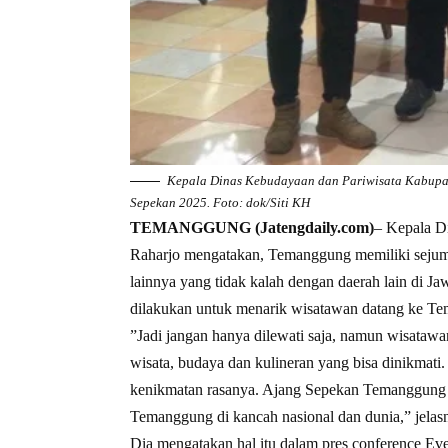
Kepala Dinas Kebudayaan dan Pariwisata Kabupa
Sepekan 2025. Foto: dok/Siti KH
TEMANGGUNG (Jatengdaily.com)
– Kepala D
Raharjo mengatakan, Temanggung memiliki sejumlah
lainnya yang tidak kalah dengan daerah lain di Ja
dilakukan untuk menarik wisatawan datang ke T
”Jadi jangan hanya dilewati saja, namun wisata
wisata, budaya dan kulineran yang bisa dinikmati
kenikmatan rasanya. Ajang Sepekan Temanggung 
Temanggung di kancah nasional dan dunia,” jelas
Dia mengatakan hal itu dalam pres conference 