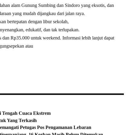
ahan alam Gunung Sumbing dan Sindoro yang eksotis, dan
daraan yang mudah dijangkau dari jalan raya.
an bertepatan dengan libur sekolah,
nyenangkan, edukatif, dan tak terlupakan.
 dan Rp35.000 untuk weekend. Informasi lebih lanjut dapat
ggungsepekan atau
i Tengah Cuaca Ekstrem
tuk Yang Terkasih
Semangati Petugas Pos Pengamanan Lebaran
Diperpanjang, 16 Korban Masih Belum Ditemukan