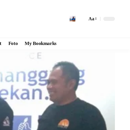
Aa
t
Foto
My Bookmarks