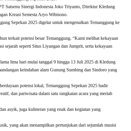
PT Satsenu Sinergi Indonesia Joko Triyanto, Direktur Kledung
gan Kreasi Semesta Aryo Wibisono.
nggung Sepekan 2025 digelar untuk mengenalkan Temanggung ke
 tahun terkait potensi besar Temanggung. “Kami melihat kekayaan
sejarah seperti Situs Liyangan dan Jumprit, serta kekayaan
ma lima hari mulai tanggal 9 hingga 13 Juli 2025 di Kledung
emandangan keindahan alam Gunung Sumbing dan Sindoro yang
berdayaan potensi lokal, Temanggung Sepekan 2025 hadir
eatif, dan pariwisata dalam satu rangkaian acara yang meriah
 dan asyik, juga kulineran yang enak dan kegiatan yang
sik, yang akan menampilkan pertunjukan dari sejumlah musisi