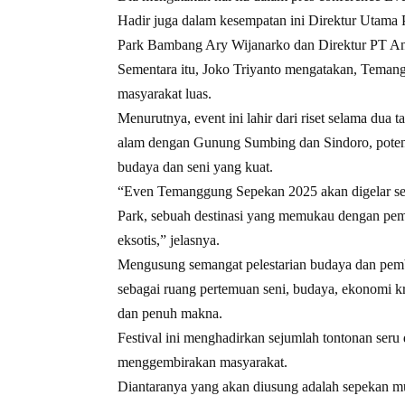
Hadir juga dalam kesempatan ini Direktur Utama 
Park Bambang Ary Wijanarko dan Direktur PT An
Sementara itu, Joko Triyanto mengatakan, Tema
masyarakat luas.
Menurutnya, event ini lahir dari riset selama dua
alam dengan Gunung Sumbing dan Sindoro, potensi 
budaya dan seni yang kuat.
“Even Temanggung Sepekan 2025 akan digelar sela
Park, sebuah destinasi yang memukau dengan p
eksotis,” jelasnya.
Mengusung semangat pelestarian budaya dan pem
sebagai ruang pertemuan seni, budaya, ekonomi kr
dan penuh makna.
Festival ini menghadirkan sejumlah tontonan seru
menggembirakan masyarakat.
Diantaranya yang akan diusung adalah sepekan mu