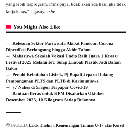
yang lebih terprogram. Prinsipnya, tidak akan ada hasil jika tidak
kerja keras,” tegasnya.
she
You Might Also Like
Kelesuan Sektor Pariwisata Akibat Pandemi Corona
Diprediksi Berlangsung hingga Akhir Tahun
Mahasiswa Sekolah Vokasi Undip Raih Juara 1 Kreasi
Festival 2025 Melalui IoT Sulap Limbah Plastik Jadi Bahan
Bakar
Penuhi Kebutuhan Listrik, Pj Bupati Jepara Dukung
Pembangunan PLTS dan PLTB di Karimunjawa
77 Nakes di Sragen Terpapar Covid-19
Bantuan Beras untuk KPM Disalurkan Oktober –
Desember 2023, 10 Kilogram Setiap Bulannya
TAGGED:
Erick Thohir l
Kemenangan Timnas U-17 atas Korsel