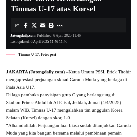
Timnas U-17 atas Korsel
Jatengdaily.com
Published: 6 April 2025 11:46
Last updated: 6 April 2025 11:46 11:46
Timnas U-17. Foto: pssi
JAKARTA (Jatengdaily.com) –
Ketua Umum PSSI, Erick Thohir
mengapresiasi perjuangan skuad Garuda Muda yang berlaga di
Piala Asia U17.
Di laga pembuka penyisipan grup C yang berlangsung di
Stadion Prince Abdullah Al Faisal, Jeddah, Jumat (4/4/2025)
malam WIB, Timnas U-17 mengalahkan tim unggulan Korea
Selatan (Korsel) dengan skor, 1-0.
“Alhamdulillah. Perjuangan luar biasa sudah ditunjukkan Garuda
Muda yang kita bangun bersama melalui pembinaan pemain