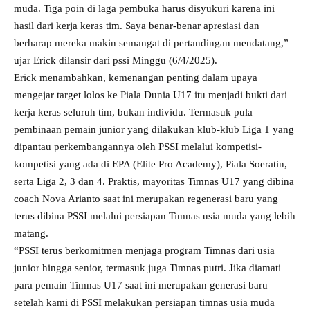
muda. Tiga poin di laga pembuka harus disyukuri karena ini
hasil dari kerja keras tim. Saya benar-benar apresiasi dan
berharap mereka makin semangat di pertandingan mendatang,”
ujar Erick dilansir dari pssi Minggu (6/4/2025).
Erick menambahkan, kemenangan penting dalam upaya
mengejar target lolos ke Piala Dunia U17 itu menjadi bukti dari
kerja keras seluruh tim, bukan individu. Termasuk pula
pembinaan pemain junior yang dilakukan klub-klub Liga 1 yang
dipantau perkembangannya oleh PSSI melalui kompetisi-
kompetisi yang ada di EPA (Elite Pro Academy), Piala Soeratin,
serta Liga 2, 3 dan 4. Praktis, mayoritas Timnas U17 yang dibina
coach Nova Arianto saat ini merupakan regenerasi baru yang
terus dibina PSSI melalui persiapan Timnas usia muda yang lebih
matang.
“PSSI terus berkomitmen menjaga program Timnas dari usia
junior hingga senior, termasuk juga Timnas putri. Jika diamati
para pemain Timnas U17 saat ini merupakan generasi baru
setelah kami di PSSI melakukan persiapan timnas usia muda