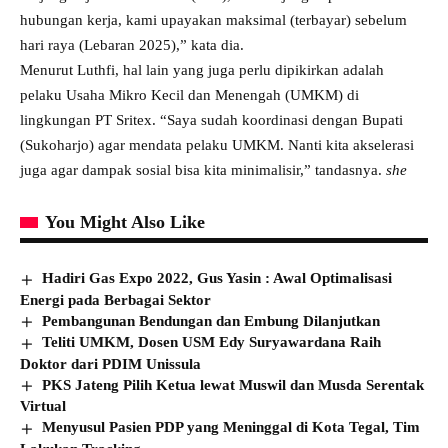
hubungan kerja, kami upayakan maksimal (terbayar) sebelum
hari raya (Lebaran 2025),” kata dia.
Menurut Luthfi, hal lain yang juga perlu dipikirkan adalah
pelaku Usaha Mikro Kecil dan Menengah (UMKM) di
lingkungan PT Sritex. “Saya sudah koordinasi dengan Bupati
(Sukoharjo) agar mendata pelaku UMKM. Nanti kita akselerasi
juga agar dampak sosial bisa kita minimalisir,” tandasnya.
she
You Might Also Like
Hadiri Gas Expo 2022, Gus Yasin : Awal Optimalisasi
Energi pada Berbagai Sektor
Pembangunan Bendungan dan Embung Dilanjutkan
Teliti UMKM, Dosen USM Edy Suryawardana Raih
Doktor dari PDIM Unissula
PKS Jateng Pilih Ketua lewat Muswil dan Musda Serentak
Virtual
Menyusul Pasien PDP yang Meninggal di Kota Tegal, Tim