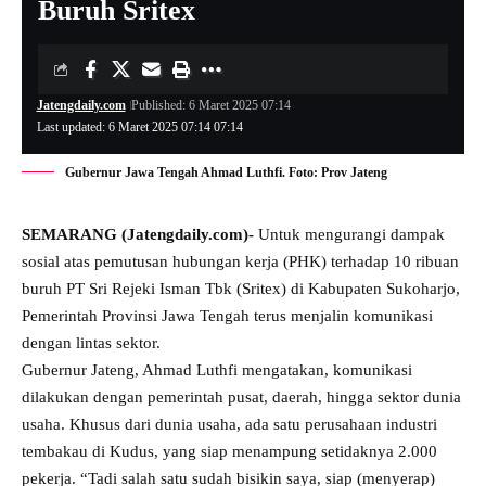
Buruh Sritex
Jatengdaily.com
Published: 6 Maret 2025 07:14
Last updated: 6 Maret 2025 07:14 07:14
Gubernur Jawa Tengah Ahmad Luthfi. Foto: Prov Jateng
SEMARANG (Jatengdaily.com)-
Untuk mengurangi dampak
sosial atas pemutusan hubungan kerja (PHK) terhadap 10 ribuan
buruh PT Sri Rejeki Isman Tbk (Sritex) di Kabupaten Sukoharjo,
Pemerintah Provinsi Jawa Tengah terus menjalin komunikasi
dengan lintas sektor.
Gubernur Jateng, Ahmad Luthfi mengatakan, komunikasi
dilakukan dengan pemerintah pusat, daerah, hingga sektor dunia
usaha. Khusus dari dunia usaha, ada satu perusahaan industri
tembakau di Kudus, yang siap menampung setidaknya 2.000
pekerja. “Tadi salah satu sudah bisikin saya, siap (menyerap)