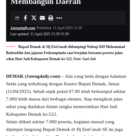
Membangun Daerah
Jatengdaily.com
Published: 11 April 2025 15:39
Last updated: 11 April 2025 15:39 15:39
Bupati Demak dr Hj Eisti'anah didampingi Wabup KH Muhammad
Badruddin dan jajaran Forkompimda saat berjalan bersama peserta jalan
sehat Hari Jadi Kabupaten Demak ke-522. Foto: Sari Jati
DEMAK (Jatengdaily.com)
– Ada yang beda dengan halaman
Setda yang terhubung dengan Kantor Bupati Demak, Jumat
(11/04/2025). Sebab sejak pukul 07.00 telah berkumpul sekitar
7.000 lebih massa dari berbagai elemen. Siap mengikuti jalan
sehat yang diadakan dalam rangka memeriahkan Hari Jadi
Kabupaten Demak ke-522.
Selain diikuti sekitar 7.000 peserta, kegiatan massal yang
dipimpin langsung Bupati Demak dr Hj Eisti’anah SE itu juga