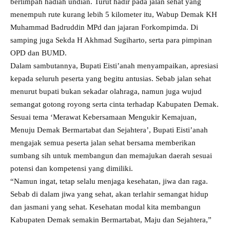
berlimpah hadiah undian. Turut hadir pada jalan sehat yang
menempuh rute kurang lebih 5 kilometer itu, Wabup Demak KH
Muhammad Badruddin MPd dan jajaran Forkompimda. Di
samping juga Sekda H Akhmad Sugiharto, serta para pimpinan
OPD dan BUMD.
Dalam sambutannya, Bupati Eisti’anah menyampaikan, apresiasi
kepada seluruh peserta yang begitu antusias. Sebab jalan sehat
menurut bupati bukan sekadar olahraga, namun juga wujud
semangat gotong royong serta cinta terhadap Kabupaten Demak.
Sesuai tema ‘Merawat Kebersamaan Mengukir Kemajuan,
Menuju Demak Bermartabat dan Sejahtera’, Bupati Eisti’anah
mengajak semua peserta jalan sehat bersama memberikan
sumbang sih untuk membangun dan memajukan daerah sesuai
potensi dan kompetensi yang dimiliki.
“Namun ingat, tetap selalu menjaga kesehatan, jiwa dan raga.
Sebab di dalam jiwa yang sehat, akan terlahir semangat hidup
dan jasmani yang sehat. Kesehatan modal kita membangun
Kabupaten Demak semakin Bermartabat, Maju dan Sejahtera,”