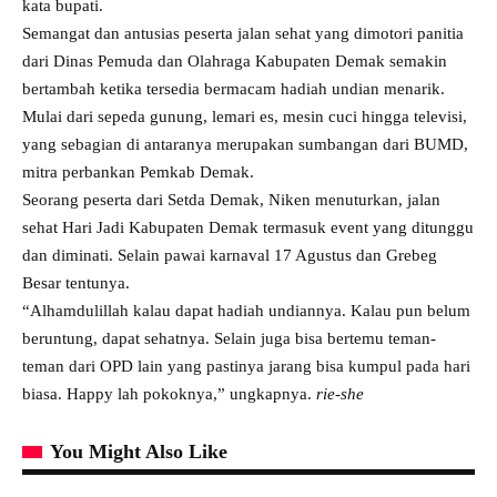
kata bupati.
Semangat dan antusias peserta jalan sehat yang dimotori panitia
dari Dinas Pemuda dan Olahraga Kabupaten Demak semakin
bertambah ketika tersedia bermacam hadiah undian menarik.
Mulai dari sepeda gunung, lemari es, mesin cuci hingga televisi,
yang sebagian di antaranya merupakan sumbangan dari BUMD,
mitra perbankan Pemkab Demak.
Seorang peserta dari Setda Demak, Niken menuturkan, jalan
sehat Hari Jadi Kabupaten Demak termasuk event yang ditunggu
dan diminati. Selain pawai karnaval 17 Agustus dan Grebeg
Besar tentunya.
“Alhamdulillah kalau dapat hadiah undiannya. Kalau pun belum
beruntung, dapat sehatnya. Selain juga bisa bertemu teman-
teman dari OPD lain yang pastinya jarang bisa kumpul pada hari
biasa. Happy lah pokoknya,” ungkapnya.
rie-she
You Might Also Like