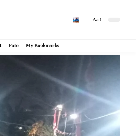
Aa
t
Foto
My Bookmarks