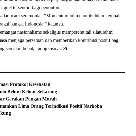
magnet tersendiri bagi penonton.
kadar acara seremonial. “Momentum ini menumbuhkan kembali
ebagai bangsa Indonesia,” katanya.
emangat nasionalisme sekaligus mempererat tali silaturahmi
asa menjaga persatuan dan memberikan kontribusi positif bagi
ang semakin hebat,” pungkasnya.
St
asi Protokol Kesehatan
olo Belum Keluar Sekarang
lar Gerakan Pangan Murah
mankan Lima Orang Terindikasi Positif Narkoba
akung