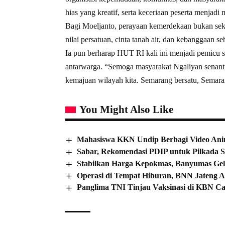
hias yang kreatif, serta keceriaan peserta menjadi 
Bagi Moeljanto, perayaan kemerdekaan bukan se
nilai persatuan, cinta tanah air, dan kebanggaan s
Ia pun berharap HUT RI kali ini menjadi pemicu s
antarwarga. “Semoga masyarakat Ngaliyan senanti
kemajuan wilayah kita. Semarang bersatu, Semar
You Might Also Like
Mahasiswa KKN Undip Berbagi Video Anim
Sabar, Rekomendasi PDIP untuk Pilkada S
Stabilkan Harga Kepokmas, Banyumas Ge
Operasi di Tempat Hiburan, BNN Jateng A
Panglima TNI Tinjau Vaksinasi di KBN C