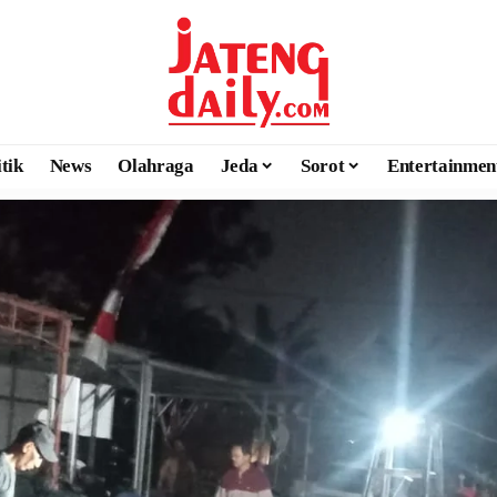
itik
News
Olahraga
Jeda
Sorot
Entertainmen