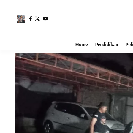
Home
Pendidikan
Pol