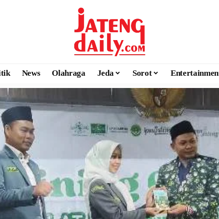
itik
News
Olahraga
Jeda
Sorot
Entertainmen