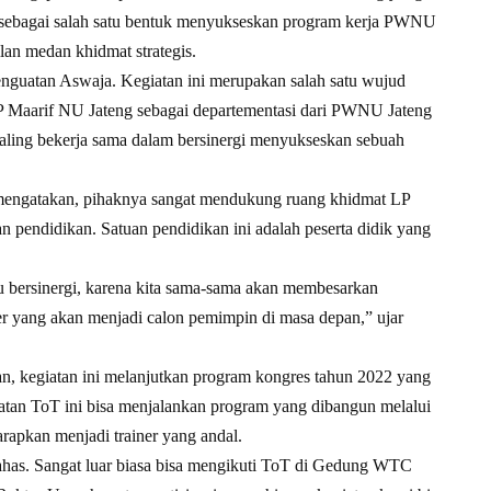
ini sebagai salah satu bentuk menyukseskan program kerja PWNU
an medan khidmat strategis.
enguatan Aswaja. Kegiatan ini merupakan salah satu wujud
LP Maarif NU Jateng sebagai departementasi dari PWNU Jateng
ing bekerja sama dalam bersinergi menyukseskan sebuah
engatakan, pihaknya sangat mendukung ruang khidmat LP
 pendidikan. Satuan pendidikan ini adalah peserta didik yang
bersinergi, karena kita sama-sama akan membesarkan
r yang akan menjadi calon pemimpin di masa depan,” ujar
 kegiatan ini melanjutkan program kongres tahun 2022 yang
iatan ToT ini bisa menjalankan program yang dibangun melalui
arapkan menjadi trainer yang andal.
has. Sangat luar biasa bisa mengikuti ToT di Gedung WTC