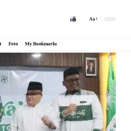
Aa
t
Foto
My Bookmarks