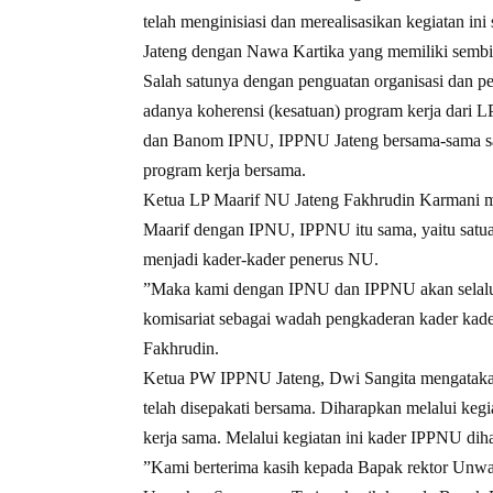
telah menginisiasi dan merealisasikan kegiatan 
Jateng dengan Nawa Kartika yang memiliki sembil
Salah satunya dengan penguatan organisasi dan p
adanya koherensi (kesatuan) program kerja dari 
dan Banom IPNU, IPPNU Jateng bersama-sama sal
program kerja bersama.
Ketua LP Maarif NU Jateng Fakhrudin Karmani m
Maarif dengan IPNU, IPPNU itu sama, yaitu satuan
menjadi kader-kader penerus NU.
”Maka kami dengan IPNU dan IPPNU akan selalu 
komisariat sebagai wadah pengkaderan kader kade
Fakhrudin.
Ketua PW IPPNU Jateng, Dwi Sangita mengatakan,
telah disepakati bersama. Diharapkan melalui keg
kerja sama. Melalui kegiatan ini kader IPPNU dih
”Kami berterima kasih kepada Bapak rektor Unwa