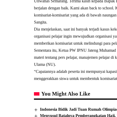
Unwahas Semarang. Terima kasih kepada Bapak Re
berjalan dengan baik. Kami akan back to school. 
komisariat-komisariat yang ada di bawah naungan
Sangita.
Dia menjelaskan, saat ini banyak terjadi kasus ke
organisasi pelajar ingin mewujudkan organisasi ya
memberikan komisariat untuk melindungi para pela
Sementara itu, Ketua PW IPNU Jateng Muhamad I
materi tentang pers pelajar, manajemen pelajar di 
Ulama (NU).
“Capaiannya adalah peserta ini mempunyai kapasita
menggerakkan siswa untuk membentuk komisariat
You Might Also Like
Indonesia Bidik Jadi Tuan Rumah Olimpia
Menyusul Batalnya Pemberangkatan Haji,