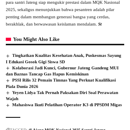
para santri Jateng siap mengukir prestasi dalam MQK Nasional
2025, sekaligus menunjukkan bahwa pesantren adalah pilar
penting dalam membangun generasi bangsa yang cerdas,
berakhlak, dan berwawasan keislaman mendalam.
St
You Might Also Like
Tingkatkan Kualitas Kesehatan Anak, Puskesmas Sayung
I Edukasi Gosok Gigi Siswa SD
Kolaborasi Jadi Kunci, Gubernur Jateng Gandeng MUI
dan Baznas Tancap Gas Hapus Kemiskinan
PSSI Rilis 32 Pemain Timnas Yang Perkuat Kualifikasi
Piala Dunia 2026
Yeyen Lidya Tak Pernah Paksakan Diri Soal Perawatan
Wajah
Mahasiswa Ikuti Pelatihan Operator K3 di PPSDM Migas