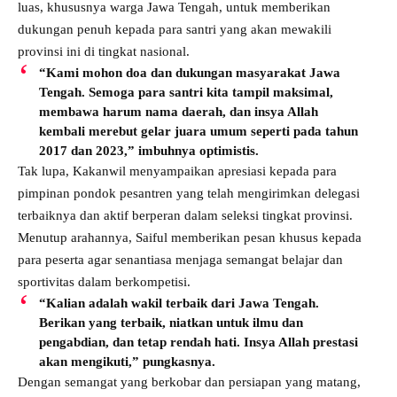
luas, khususnya warga Jawa Tengah, untuk memberikan
dukungan penuh kepada para santri yang akan mewakili
provinsi ini di tingkat nasional.
“Kami mohon doa dan dukungan masyarakat Jawa
Tengah. Semoga para santri kita tampil maksimal,
membawa harum nama daerah, dan insya Allah
kembali merebut gelar juara umum seperti pada tahun
2017 dan 2023,” imbuhnya optimistis.
Tak lupa, Kakanwil menyampaikan apresiasi kepada para
pimpinan pondok pesantren yang telah mengirimkan delegasi
terbaiknya dan aktif berperan dalam seleksi tingkat provinsi.
Menutup arahannya, Saiful memberikan pesan khusus kepada
para peserta agar senantiasa menjaga semangat belajar dan
sportivitas dalam berkompetisi.
“Kalian adalah wakil terbaik dari Jawa Tengah.
Berikan yang terbaik, niatkan untuk ilmu dan
pengabdian, dan tetap rendah hati. Insya Allah prestasi
akan mengikuti,” pungkasnya.
Dengan semangat yang berkobar dan persiapan yang matang,