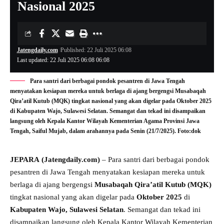
Nasional 2025
Jatengdaily.com
Published: 22 Juli 2025 06:08
Last updated: 22 Juli 2025 06:08 06:08
Para santri dari berbagai pondok pesantren di Jawa Tengah
menyatakan kesiapan mereka untuk berlaga di ajang bergengsi Musabaqah
Qira’atil Kutub (MQK) tingkat nasional yang akan digelar pada Oktober 2025
di Kabupaten Wajo, Sulawesi Selatan. Semangat dan tekad ini disampaikan
langsung oleh Kepala Kantor Wilayah Kementerian Agama Provinsi Jawa
Tengah, Saiful Mujab, dalam arahannya pada Senin (21/7/2025). Foto:dok
JEPARA
(Jatengdaily.com)
– Para santri dari berbagai pondok
pesantren di Jawa Tengah menyatakan kesiapan mereka untuk
berlaga di ajang bergengsi
Musabaqah Qira’atil Kutub (MQK)
tingkat nasional yang akan digelar pada
Oktober 2025
di
Kabupaten Wajo, Sulawesi Selatan
. Semangat dan tekad ini
disampaikan langsung oleh Kepala Kantor Wilayah Kementerian