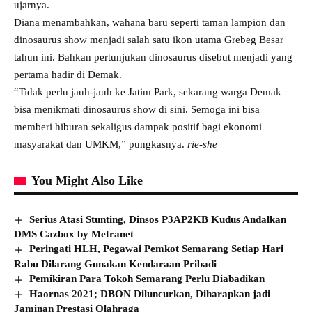
ujarnya.
Diana menambahkan, wahana baru seperti taman lampion dan
dinosaurus show menjadi salah satu ikon utama Grebeg Besar
tahun ini. Bahkan pertunjukan dinosaurus disebut menjadi yang
pertama hadir di Demak.
“Tidak perlu jauh-jauh ke Jatim Park, sekarang warga Demak
bisa menikmati dinosaurus show di sini. Semoga ini bisa
memberi hiburan sekaligus dampak positif bagi ekonomi
masyarakat dan UMKM,” pungkasnya.
rie-she
You Might Also Like
Serius Atasi Stunting, Dinsos P3AP2KB Kudus Andalkan
DMS Cazbox by Metranet
Peringati HLH, Pegawai Pemkot Semarang Setiap Hari
Rabu Dilarang Gunakan Kendaraan Pribadi
Pemikiran Para Tokoh Semarang Perlu Diabadikan
Haornas 2021; DBON Diluncurkan, Diharapkan jadi
Jaminan Prestasi Olahraga