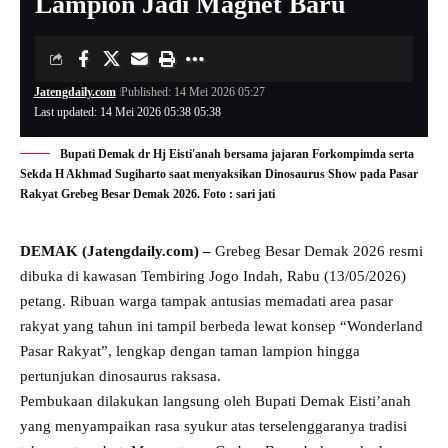
Lampion Jadi Magnet Baru
Jatengdaily.com
Published: 14 Mei 2026 05:27
Last updated: 14 Mei 2026 05:38 05:38
Bupati Demak dr Hj Eisti'anah bersama jajaran Forkompimda serta
Sekda H Akhmad Sugiharto saat menyaksikan Dinosaurus Show pada Pasar
Rakyat Grebeg Besar Demak 2026. Foto : sari jati
DEMAK (Jatengdaily.com) –
Grebeg Besar Demak 2026 resmi
dibuka di kawasan Tembiring Jogo Indah, Rabu (13/05/2026)
petang. Ribuan warga tampak antusias memadati area pasar
rakyat yang tahun ini tampil berbeda lewat konsep “Wonderland
Pasar Rakyat”, lengkap dengan taman lampion hingga
pertunjukan dinosaurus raksasa.
Pembukaan dilakukan langsung oleh Bupati Demak Eisti’anah
yang menyampaikan rasa syukur atas terselenggaranya tradisi