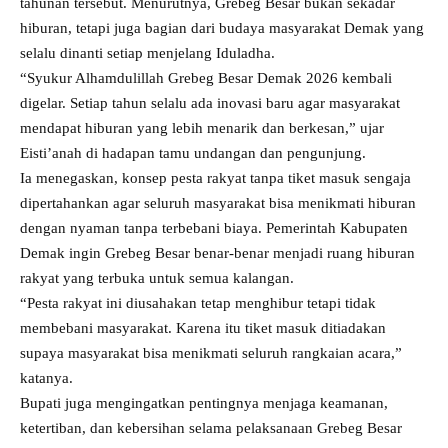
tahunan tersebut. Menurutnya, Grebeg Besar bukan sekadar
hiburan, tetapi juga bagian dari budaya masyarakat Demak yang
selalu dinanti setiap menjelang Iduladha.
“Syukur Alhamdulillah Grebeg Besar Demak 2026 kembali
digelar. Setiap tahun selalu ada inovasi baru agar masyarakat
mendapat hiburan yang lebih menarik dan berkesan,” ujar
Eisti’anah di hadapan tamu undangan dan pengunjung.
Ia menegaskan, konsep pesta rakyat tanpa tiket masuk sengaja
dipertahankan agar seluruh masyarakat bisa menikmati hiburan
dengan nyaman tanpa terbebani biaya. Pemerintah Kabupaten
Demak ingin Grebeg Besar benar-benar menjadi ruang hiburan
rakyat yang terbuka untuk semua kalangan.
“Pesta rakyat ini diusahakan tetap menghibur tetapi tidak
membebani masyarakat. Karena itu tiket masuk ditiadakan
supaya masyarakat bisa menikmati seluruh rangkaian acara,”
katanya.
Bupati juga mengingatkan pentingnya menjaga keamanan,
ketertiban, dan kebersihan selama pelaksanaan Grebeg Besar