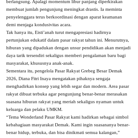
berlangsung. Apalagi momentum libur panjang diperkirakan
membuat jumlah pengunjung meningkat drastis. Ia meminta
penyelenggara terus berkoordinasi dengan aparat keamanan
demi menjaga kondusivitas acara.
Tak hanya itu, Eisti’anah turut mengapresiasi hadirnya
pertunjukan edukatif dalam pasar rakyat tahun ini. Menurutnya,
hiburan yang dipadukan dengan unsur pendidikan akan menjadi
daya tarik tersendiri sekaligus memberi pengalaman baru bagi
masyarakat, khususnya anak-anak.
Sementara itu, pengelola Pasar Rakyat Grebeg Besar Demak
2026, Diana Fitri Inaya mengatakan pihaknya sengaja
menghadirkan konsep yang lebih segar dan modern. Area pasar
rakyat dibuat terbuka agar pengunjung benar-benar merasakan
suasana hiburan rakyat yang meriah sekaligus nyaman untuk
keluarga dan pelaku UMKM.
“Tema Wonderland Pasar Rakyat kami hadirkan sebagai simbol
kebahagiaan masyarakat Demak. Kami ingin suasananya benar-
benar hidup, terbuka, dan bisa dinikmati semua kalangan,”