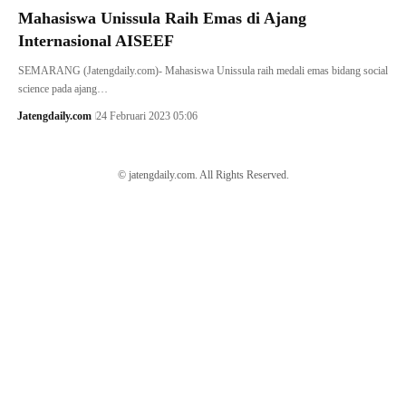
Mahasiswa Unissula Raih Emas di Ajang
Internasional AISEEF
SEMARANG (Jatengdaily.com)- Mahasiswa Unissula raih medali emas bidang social
science pada ajang…
Jatengdaily.com
24 Februari 2023 05:06
© jatengdaily.com. All Rights Reserved.