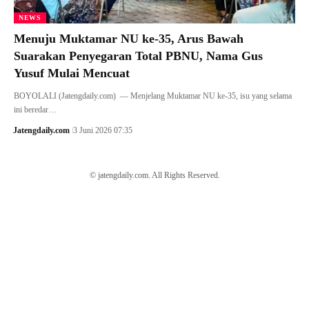
NEWS
Menuju Muktamar NU ke-35, Arus Bawah
Suarakan Penyegaran Total PBNU, Nama Gus
Yusuf Mulai Mencuat
BOYOLALI (Jatengdaily.com) — Menjelang Muktamar NU ke-35, isu yang selama
ini beredar…
Jatengdaily.com
3 Juni 2026 07:35
© jatengdaily.com. All Rights Reserved.