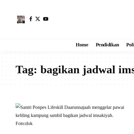
Home
Pendidikan
Pol
Tag:
bagikan jadwal im