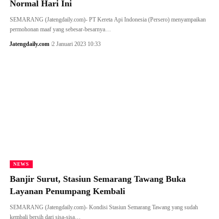
Normal Hari Ini
SEMARANG (Jatengdaily.com)- PT Kereta Api Indonesia (Persero) menyampaikan
permohonan maaf yang sebesar-besarnya…
Jatengdaily.com
2 Januari 2023 10:33
NEWS
Banjir Surut, Stasiun Semarang Tawang Buka
Layanan Penumpang Kembali
SEMARANG (Jatengdaily.com)- Kondisi Stasiun Semarang Tawang yang sudah
kembali bersih dari sisa-sisa…