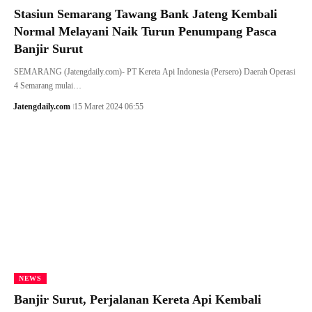
Stasiun Semarang Tawang Bank Jateng Kembali
Normal Melayani Naik Turun Penumpang Pasca
Banjir Surut
SEMARANG (Jatengdaily.com)- PT Kereta Api Indonesia (Persero) Daerah Operasi
4 Semarang mulai…
Jatengdaily.com
15 Maret 2024 06:55
NEWS
Banjir Surut, Perjalanan Kereta Api Kembali