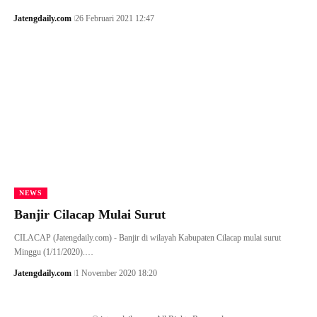
Jatengdaily.com
26 Februari 2021 12:47
NEWS
Banjir Cilacap Mulai Surut
CILACAP (Jatengdaily.com) - Banjir di wilayah Kabupaten Cilacap mulai surut
Minggu (1/11/2020).…
Jatengdaily.com
1 November 2020 18:20