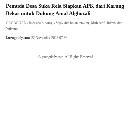
Pemuda Desa Suka Rela Siapkan APK dari Karung
Bekas untuk Dukung Amal Alghozali
GROBOGAN (Jatengdaily.com) - Sejak dua bulan terakhir, Muh Arif Hidayat dan
Yulianto…
Jatengdaily.com
22 November 2023 07:36
© jatengdaily.com. All Rights Reserved.