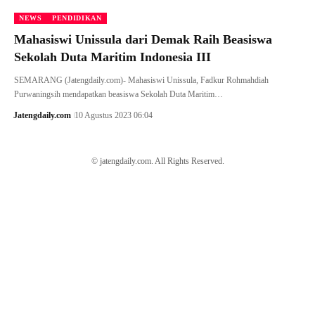
NEWS
PENDIDIKAN
Mahasiswi Unissula dari Demak Raih Beasiswa
Sekolah Duta Maritim Indonesia III
SEMARANG (Jatengdaily.com)- Mahasiswi Unissula, Fadkur Rohmahdiah
Purwaningsih mendapatkan beasiswa Sekolah Duta Maritim…
Jatengdaily.com
10 Agustus 2023 06:04
© jatengdaily.com. All Rights Reserved.