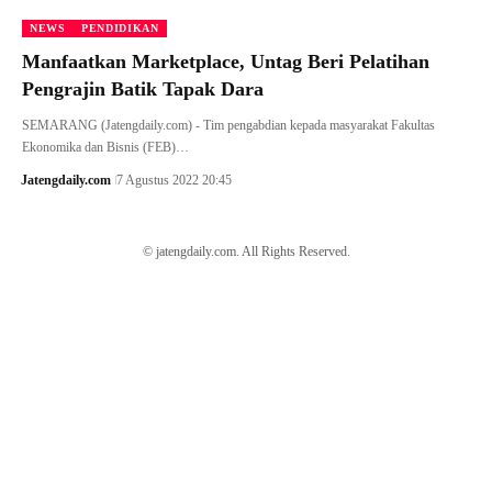
NEWS
PENDIDIKAN
Manfaatkan Marketplace, Untag Beri Pelatihan
Pengrajin Batik Tapak Dara
SEMARANG (Jatengdaily.com) - Tim pengabdian kepada masyarakat Fakultas
Ekonomika dan Bisnis (FEB)…
Jatengdaily.com
7 Agustus 2022 20:45
© jatengdaily.com. All Rights Reserved.