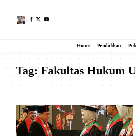
Home
Pendidikan
Pol
Tag:
Fakultas Hukum Un