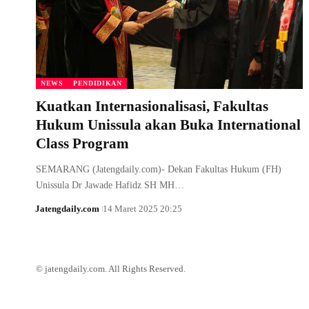
NEWS
PENDIDIKAN
Kuatkan Internasionalisasi, Fakultas
Hukum Unissula akan Buka International
Class Program
SEMARANG (Jatengdaily.com)- Dekan Fakultas Hukum (FH)
Unissula Dr Jawade Hafidz SH MH…
Jatengdaily.com
14 Maret 2025 20:25
© jatengdaily.com. All Rights Reserved.