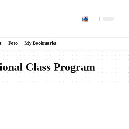
t
Foto
My Bookmarks
ional Class Program