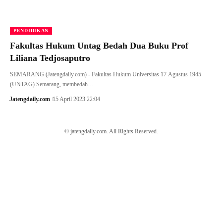
PENDIDIKAN
Fakultas Hukum Untag Bedah Dua Buku Prof
Liliana Tedjosaputro
SEMARANG (Jatengdaily.com) - Fakultas Hukum Universitas 17 Agustus 1945
(UNTAG) Semarang, membedah…
Jatengdaily.com
15 April 2023 22:04
© jatengdaily.com. All Rights Reserved.