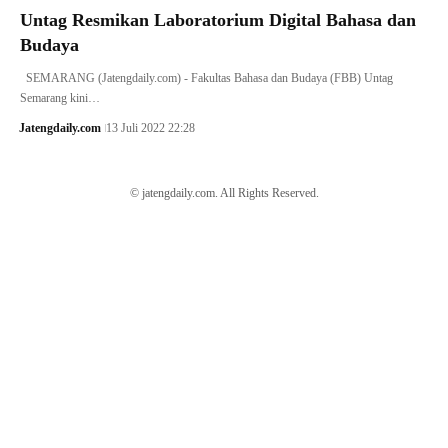
Untag Resmikan Laboratorium Digital Bahasa dan
Budaya
SEMARANG (Jatengdaily.com) - Fakultas Bahasa dan Budaya (FBB) Untag
Semarang kini…
Jatengdaily.com
13 Juli 2022 22:28
© jatengdaily.com. All Rights Reserved.