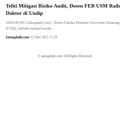
Teliti Mitigasi Risiko Audit, Dosen FEB USM Raih
Doktor di Undip
SEMARANG (Jatengdaily.com) - Dosen Fakultas Ekonomi Universitas Semarang
(USM), Saifudin berhasil meraih…
Jatengdaily.com
12 Mei 2025 11:28
© jatengdaily.com. All Rights Reserved.