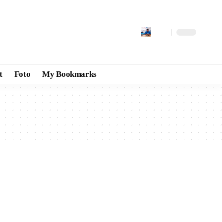
t
Foto
My Bookmarks