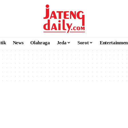
itik
News
Olahraga
Jeda
Sorot
Entertainmen