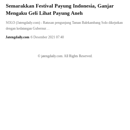
Semarakkan Festival Payung Indonesia, Ganjar
Mengaku Geli Lihat Payung Aneh
SOLO (Jatengdaily.com) - Ratusan pengunjung Taman Balekambang Solo dikejutkan
dengan kedatangan Gubernur…
Jatengdaily.com
6 Desember 2021 07:40
© jatengdaily.com. All Rights Reserved.