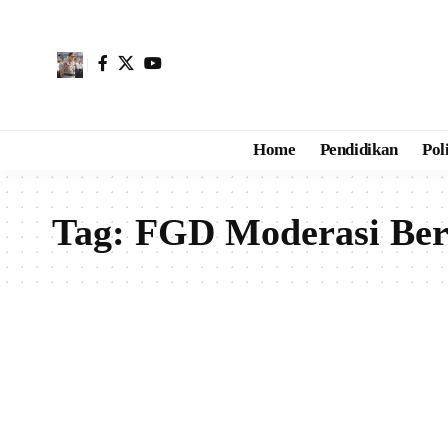
Home
Pendidikan
Pol
Tag:
FGD Moderasi Be