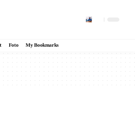
t
Foto
My Bookmarks