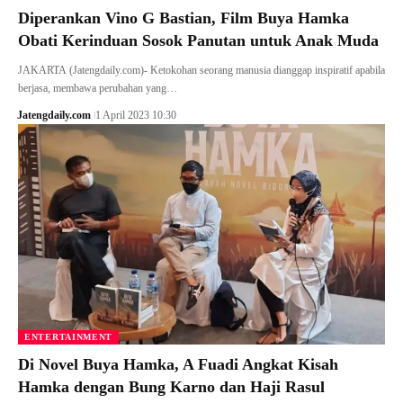
Diperankan Vino G Bastian, Film Buya Hamka
Obati Kerinduan Sosok Panutan untuk Anak Muda
JAKARTA (Jatengdaily.com)- Ketokohan seorang manusia dianggap inspiratif apabila
berjasa, membawa perubahan yang…
Jatengdaily.com
1 April 2023 10:30
ENTERTAINMENT
Di Novel Buya Hamka, A Fuadi Angkat Kisah
Hamka dengan Bung Karno dan Haji Rasul