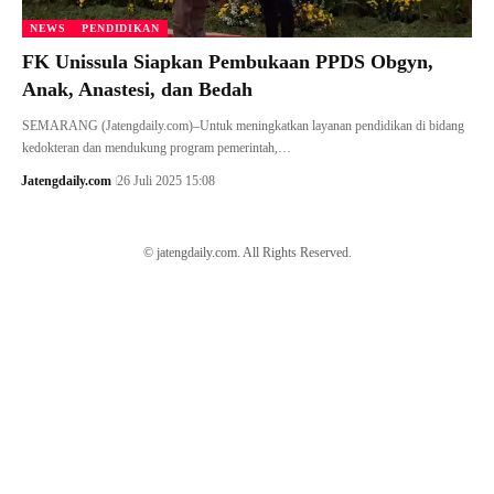
NEWS
PENDIDIKAN
FK Unissula Siapkan Pembukaan PPDS Obgyn,
Anak, Anastesi, dan Bedah
SEMARANG (Jatengdaily.com)–Untuk meningkatkan layanan pendidikan di bidang
kedokteran dan mendukung program pemerintah,…
Jatengdaily.com
26 Juli 2025 15:08
© jatengdaily.com. All Rights Reserved.