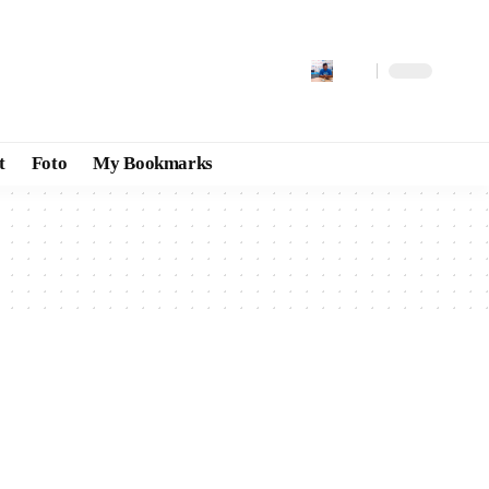
t
Foto
My Bookmarks