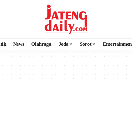
itik
News
Olahraga
Jeda
Sorot
Entertainmen