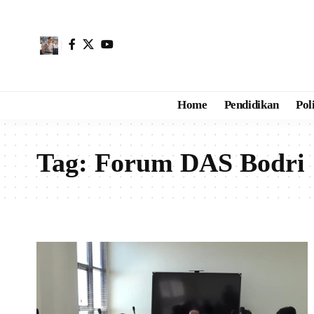
Home
Pendidikan
Pol
Tag:
Forum DAS Bodri