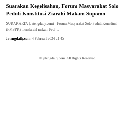
Suarakan Kegelisahan, Forum Masyarakat Solo
Peduli Konstitusi Ziarahi Makam Supomo
SURAKARTA (Jatengdaily.com) - Forum Masyarakat Solo Peduli Konstitusi
(FMSPK) menziarahi makam Prof…
Jatengdaily.com
4 Februari 2024 21:45
© jatengdaily.com. All Rights Reserved.