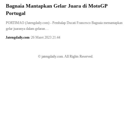
Bagnaia Mantapkan Gelar Juara di MotoGP
Portugal
PORTIMAO (Jatengdaily.com) - Pembalap Ducati Francesco Bagnaia memantapkan
gelar juaranya dalam gelaran…
Jatengdaily.com
26 Maret 2023 21:44
© jatengdaily.com. All Rights Reserved.