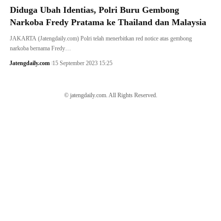
Diduga Ubah Identias, Polri Buru Gembong
Narkoba Fredy Pratama ke Thailand dan Malaysia
JAKARTA (Jatengdaily.com) Polri telah menerbitkan red notice atas gembong
narkoba bernama Fredy…
Jatengdaily.com
15 September 2023 15:25
© jatengdaily.com. All Rights Reserved.